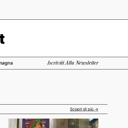
magna
Iscriviti Alla Newsletter
Scopri di più ->