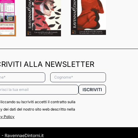
CRIVITI ALLA NEWSLETTER
*
Cognome*
*
ISCRIVITI
liccando su Iscriviti accetti il contratto sulla
y dei dati del nostro sito web descritto nella
cy Policy
- RavennaeDintorni.it