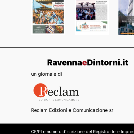
un giornale di
Reclam Edizioni e Comunicazione srl
CF/PI e numero d'iscrizione del Registro delle Imp