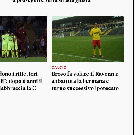
a proseguire sulla strada giusta
CALCIO
ono i riflettori
Broso fa volare il Ravenna:
li”: dopo 6 anni il
abbattuta la Fermana e
abbraccia la C
turno successivo ipotecato