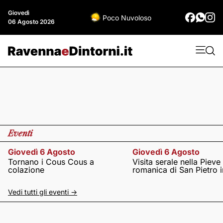
Giovedì
Poco Nuvoloso
06 Agosto 2026
Eventi
Giovedì 6 Agosto
Giovedì 6 Agosto
Tornano i Cous Cous a
Visita serale nella Pieve
colazione
romanica di San Pietro i
Vedi tutti gli eventi ->