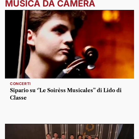
MUSICA DA CAMERA
CONCERTI
Sipario su ‘’Le Soirèss Musicales’’ di Lido di
Classe