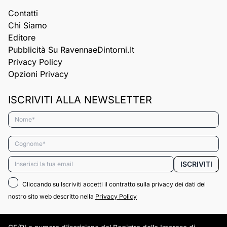
Contatti
Chi Siamo
Editore
Pubblicità Su RavennaeDintorni.it
Privacy Policy
Opzioni Privacy
ISCRIVITI ALLA NEWSLETTER
Nome*
Cognome*
Email*
ISCRIVITI
Cliccando su Iscriviti accetti il contratto sulla privacy dei dati del
nostro sito web descritto nella
Privacy Policy