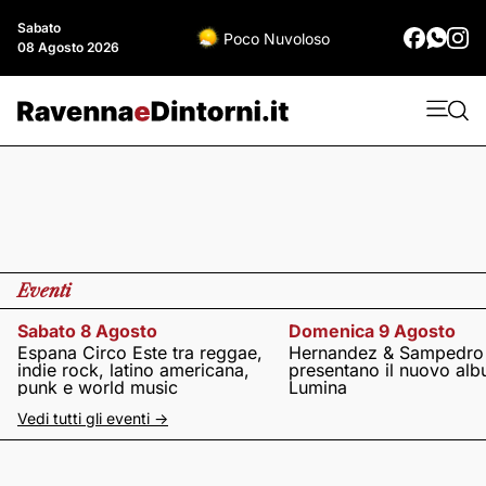
Sabato
Poco Nuvoloso
08 Agosto 2026
Eventi
Sabato 8 Agosto
Domenica 9 Agosto
Espana Circo Este tra reggae,
Hernandez & Sampedro
indie rock, latino americana,
presentano il nuovo al
punk e world music
Lumina
Vedi tutti gli eventi ->