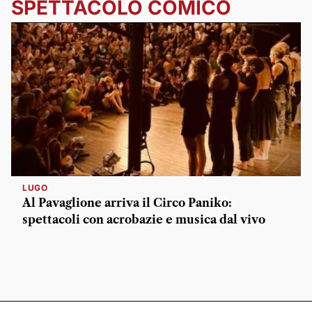
SPETTACOLO COMICO
LUGO
Al Pavaglione arriva il Circo Paniko:
spettacoli con acrobazie e musica dal vivo