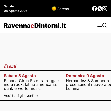
Sabato
Sereno
08 Agosto 2026
Eventi
Sabato 8 Agosto
Domenica 9 Agosto
Espana Circo Este tra reggae,
Hernandez & Sampedro
indie rock, latino americana,
presentano il nuovo al
punk e world music
Lumina
Vedi tutti gli eventi ->