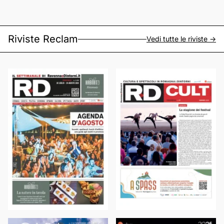
Riviste Reclam
Vedi tutte le riviste ->