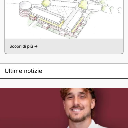
Scopri di più ->
Ultime notizie