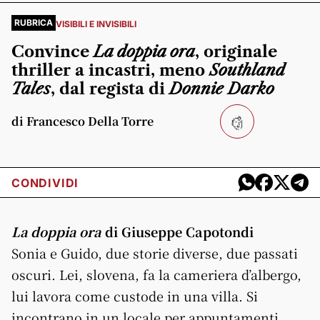
RUBRICA
VISIBILI E INVISIBILI
Convince
La doppia ora
, originale
thriller a incastri, meno
Southland
Tales
, dal regista di
Donnie Darko
di Francesco Della Torre
CONDIVIDI
La doppia ora
di Giuseppe Capotondi
Sonia e Guido, due storie diverse, due passati
oscuri. Lei, slovena, fa la cameriera d’albergo,
lui lavora come custode in una villa. Si
incontrano in un locale per appuntamenti,