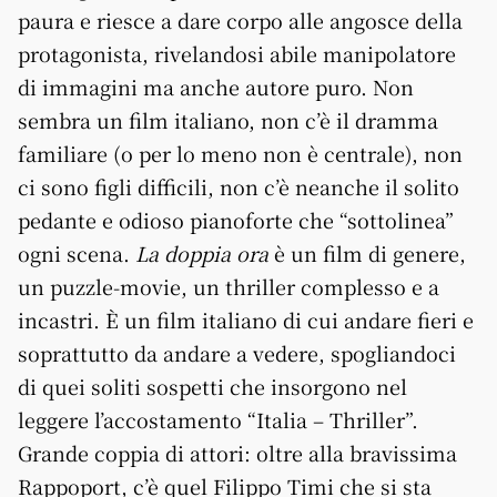
paura e riesce a dare corpo alle angosce della
protagonista, rivelandosi abile manipolatore
di immagini ma anche autore puro. Non
sembra un film italiano, non c’è il dramma
familiare (o per lo meno non è centrale), non
ci sono figli difficili, non c’è neanche il solito
pedante e odioso pianoforte che “sottolinea”
ogni scena.
La doppia ora
è un film di genere,
un puzzle-movie, un thriller complesso e a
incastri. È un film italiano di cui andare fieri e
soprattutto da andare a vedere, spogliandoci
di quei soliti sospetti che insorgono nel
leggere l’accostamento “Italia – Thriller”.
Grande coppia di attori: oltre alla bravissima
Rappoport, c’è quel Filippo Timi che si sta