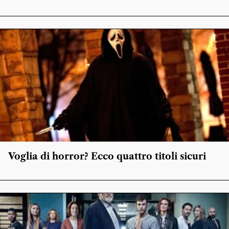
Voglia di horror? Ecco quattro titoli sicuri