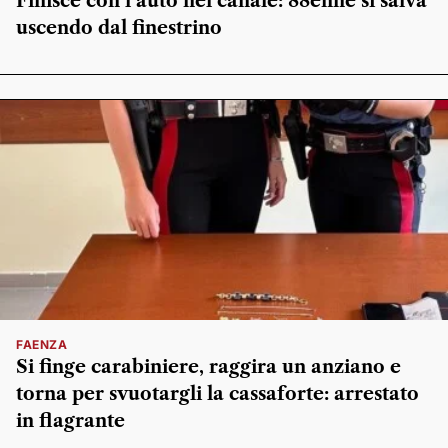
Finisce con l’auto nel canale: 88enne si salva
uscendo dal finestrino
FAENZA
Si finge carabiniere, raggira un anziano e
torna per svuotargli la cassaforte: arrestato
in flagrante