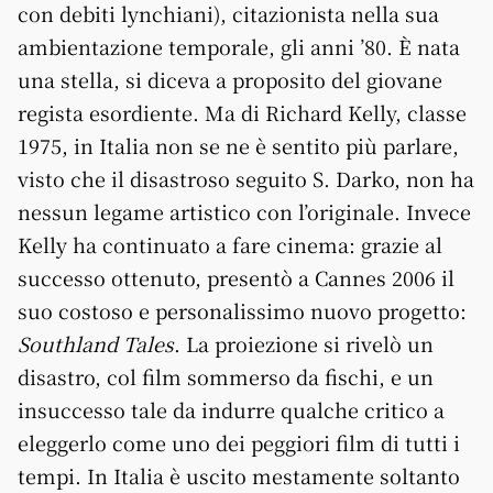
con debiti lynchiani), citazionista nella sua
ambientazione temporale, gli anni ’80. È nata
una stella, si diceva a proposito del giovane
regista esordiente. Ma di Richard Kelly, classe
1975, in Italia non se ne è sentito più parlare,
visto che il disastroso seguito S. Darko, non ha
nessun legame artistico con l’originale. Invece
Kelly ha continuato a fare cinema: grazie al
successo ottenuto, presentò a Cannes 2006 il
suo costoso e personalissimo nuovo progetto:
Southland Tales
. La proiezione si rivelò un
disastro, col film sommerso da fischi, e un
insuccesso tale da indurre qualche critico a
eleggerlo come uno dei peggiori film di tutti i
tempi. In Italia è uscito mestamente soltanto