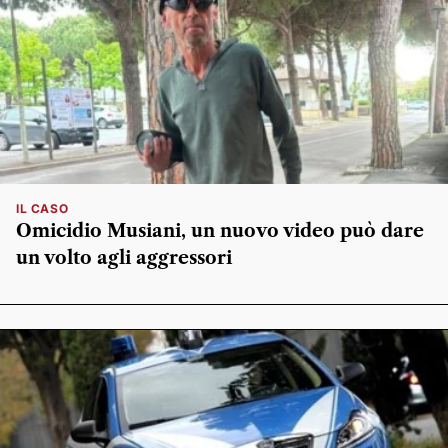
IL CASO
Omicidio Musiani, un nuovo video può dare
un volto agli aggressori