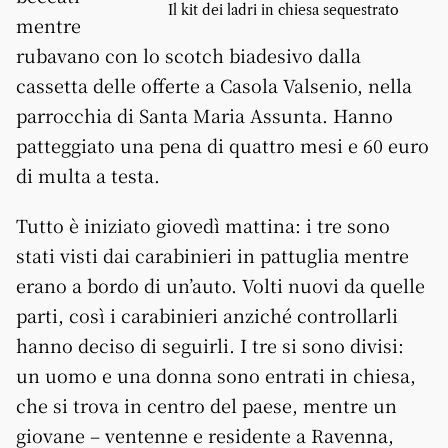
Il kit dei ladri in chiesa sequestrato
mentre
rubavano con lo scotch biadesivo dalla
cassetta delle offerte a Casola Valsenio, nella
parrocchia di Santa Maria Assunta. Hanno
patteggiato una pena di quattro mesi e 60 euro
di multa a testa.
Tutto è iniziato giovedì mattina: i tre sono
stati visti dai carabinieri in pattuglia mentre
erano a bordo di un’auto. Volti nuovi da quelle
parti, così i carabinieri anziché controllarli
hanno deciso di seguirli. I tre si sono divisi:
un uomo e una donna sono entrati in chiesa,
che si trova in centro del paese, mentre un
giovane – ventenne e residente a Ravenna,