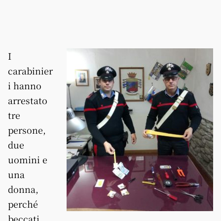
I
carabinier
i hanno
arrestato
tre
persone,
due
uomini e
una
donna,
perché
beccati