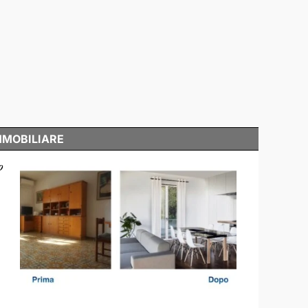
MMOBILIARE
o