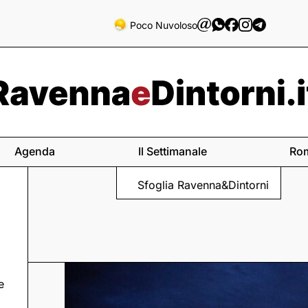
Poco Nuvoloso
Agenda
Il Settimanale
Ro
Sfoglia Ravenna&Dintorni
e