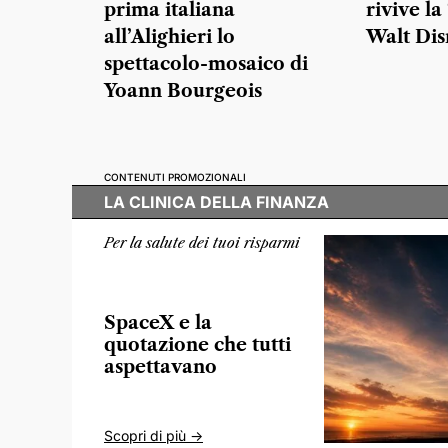
prima italiana
rivive la
all’Alighieri lo
Walt Dis
spettacolo-mosaico di
Yoann Bourgeois
CONTENUTI PROMOZIONALI
LA CLINICA DELLA FINANZA
Per la salute dei tuoi risparmi
SpaceX e la
quotazione che tutti
aspettavano
Scopri di più ->