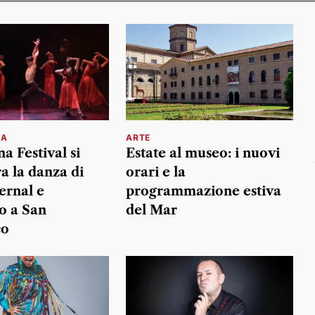
NA
ARTE
a Festival si
Estate al museo: i nuovi
a la danza di
orari e la
ernal e
programmazione estiva
o a San
del Mar
co