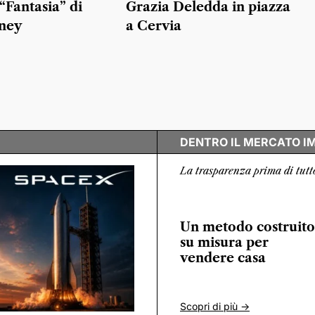
 “Fantasia” di
Grazia Deledda in piazza
ney
a Cervia
DENTRO IL MERCATO I
La trasparenza prima di tutt
Un metodo costruito
su misura per
vendere casa
Scopri di più ->