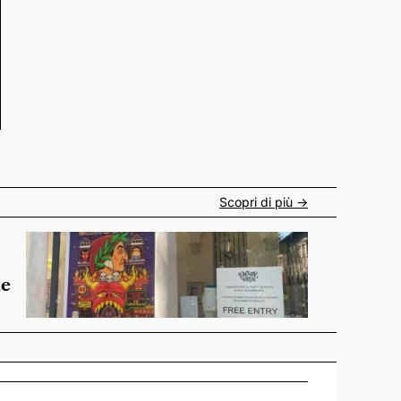
Scopri di più ->
de