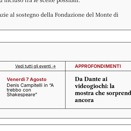
razie al sostegno della Fondazione del Monte di
APPROFONDIMENTI
Vedi tutti gli eventi ->
Da Dante ai
Venerdì 7 Agosto
Denis Campitelli in “A
videogiochi: la
trebbo con
mostra che sorpren
Shakespeare”
ancora