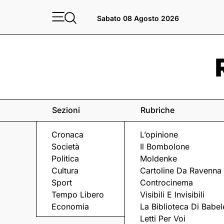
Sabato 08 Agosto 2026
Sezioni
Rubriche
Cronaca
L’opinione
Società
Il Bombolone
Politica
Moldenke
Cultura
Cartoline Da Ravenna
Sport
Controcinema
Tempo Libero
Visibili E Invisibili
RAVENNA FESTIVAL
Economia
La Biblioteca Di Babel
Letti Per Voi