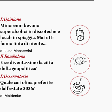
L'Opinione
Minorenni bevono
superalcolici in discoteche e
locali in spiaggia. Ma tutti
fanno finta di niente…
di Luca Manservisi
Il Bombolone
E se diventassimo la città
della geopolitica?
L'Osservatorio
Quale cartolina preferite
dall’estate 2026?
di Moldenke