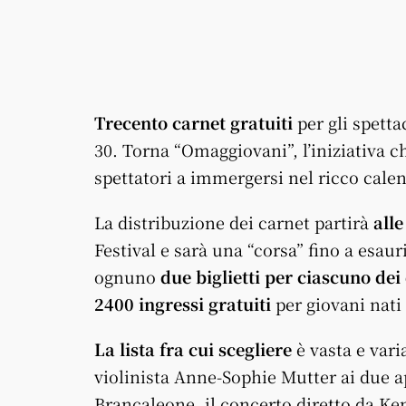
Trecento carnet gratuiti
per gli spetta
30. Torna “Omaggiovani”, l’iniziativa c
spettatori a immergersi nel ricco calend
La distribuzione dei carnet partirà
alle
Festival e sarà una “corsa” fino a esau
ognuno
due biglietti per ciascuno dei
2400 ingressi gratuiti
per giovani nati 
La lista fra cui scegliere
è vasta e vari
violinista Anne-Sophie Mutter ai due 
Brancaleone, il concerto diretto da Ke