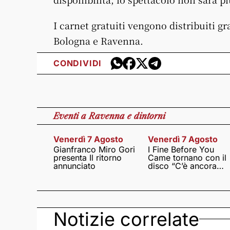
I carnet gratuiti vengono distribuiti g
Bologna e Ravenna.
CONDIVIDI
Eventi
a Ravenna e dintorni
Venerdì 7 Agosto
Venerdì 7 Agosto
Gianfranco Miro Gori
I Fine Before You
presenta Il ritorno
Came tornano con il
annunciato
disco “C’è ancora
amore”
Notizie correlate