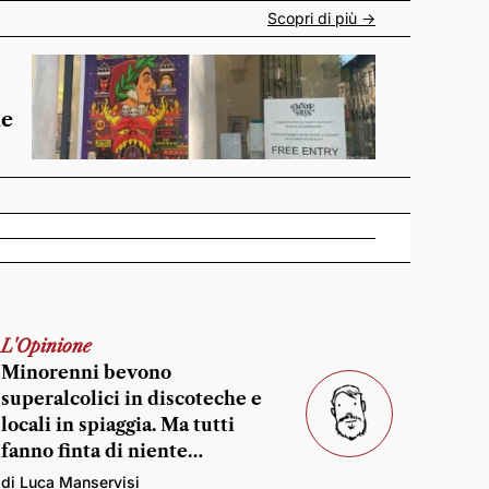
Scopri di più ->
de
L'Opinione
Minorenni bevono
superalcolici in discoteche e
locali in spiaggia. Ma tutti
fanno finta di niente…
di Luca Manservisi