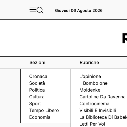
Giovedì 06 Agosto 2026
Sezioni
Rubriche
Cronaca
L’opinione
Società
Il Bombolone
Politica
Moldenke
Cultura
Cartoline Da Ravenna
Sport
Controcinema
Tempo Libero
Visibili E Invisibili
RAVENNA FESTIVAL
Economia
La Biblioteca Di Babel
Letti Per Voi