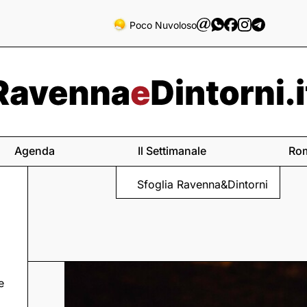
Poco Nuvoloso
Agenda
Il Settimanale
Ro
Sfoglia Ravenna&Dintorni
e