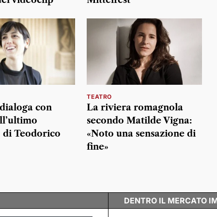
TEATRO
dialoga con
La riviera romagnola
ll’ultimo
secondo Matilde Vigna:
 di Teodorico
«Noto una sensazione di
fine»
DENTRO IL MERCATO I