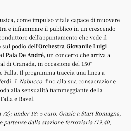
usica, come impulso vitale capace di muovere
estra e infiammare il pubblico in un crescendo
o conduttore dell’appuntamento che vede il
 sul podio dell’
Orchestra Giovanile Luigi
 al Pala De André
, un concerto che arriva a
l di Granada, in occasione del 150°
e Falla. Il programma traccia una linea a
erdi, il
Nabucco
, fino alla sua consacrazione
proda alla sensualità fiammeggiante della
alla e Ravel.
0 a 72); under 18: 5 euro. Grazie a Start Romagna,
e partenze dalla stazione ferroviaria (19.40,