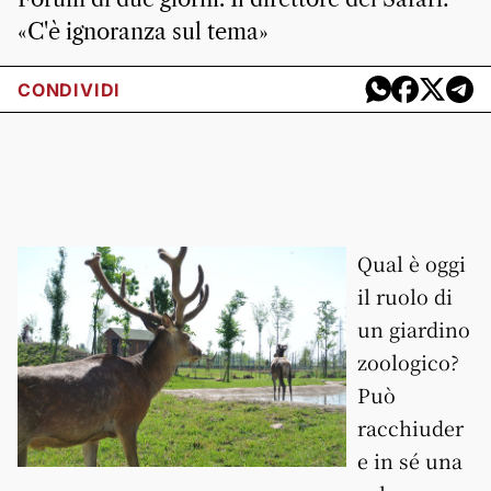
«C'è ignoranza sul tema»
CONDIVIDI
Qual è oggi
il ruolo di
un giardino
zoologico?
Può
racchiuder
e in sé una