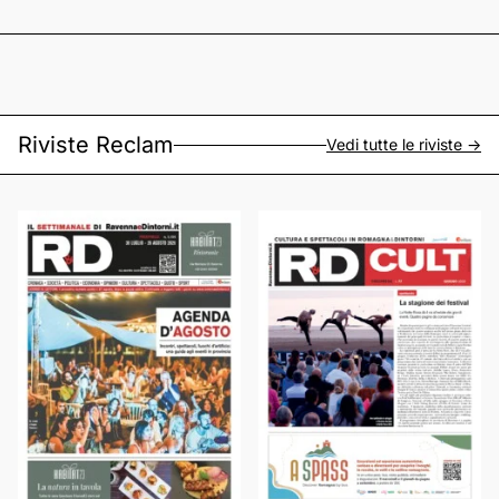
Riviste Reclam
Vedi tutte le riviste ->