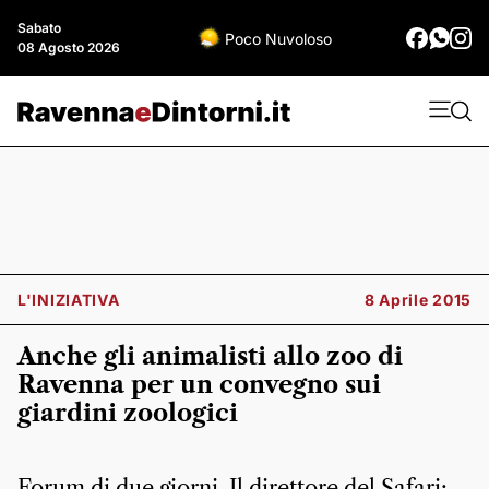
Sabato
Poco Nuvoloso
08 Agosto 2026
L'INIZIATIVA
8 Aprile 2015
Anche gli animalisti allo zoo di
Ravenna per un convegno sui
giardini zoologici
Forum di due giorni. Il direttore del Safari: