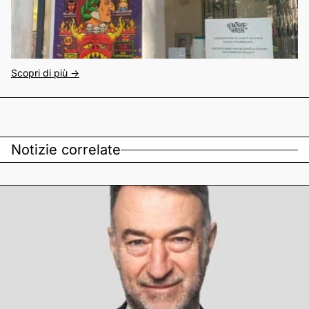
Scopri di più ->
Notizie correlate