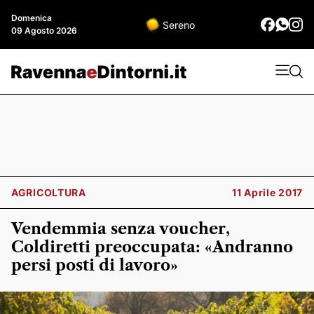
Domenica
Sereno
09 Agosto 2026
AGRICOLTURA
11 Aprile 2017
Vendemmia senza voucher,
Coldiretti preoccupata: «Andranno
persi posti di lavoro»