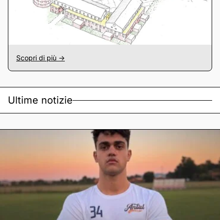
Scopri di più ->
Ultime notizie