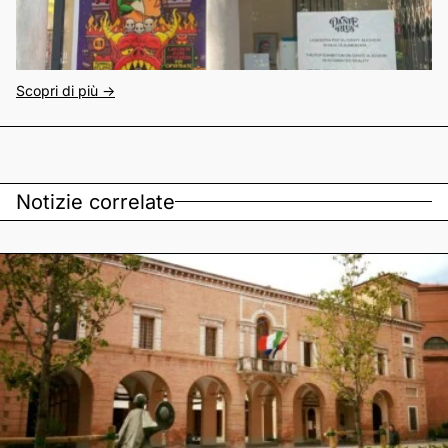
Scopri di più ->
Notizie correlate