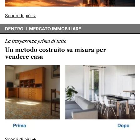
Scopri di più ->
DENTRO IL MERCATO IMMOBILIARE
La trasparenza prima di tutto
Un metodo costruito su misura per
vendere casa
Scopri di più ->