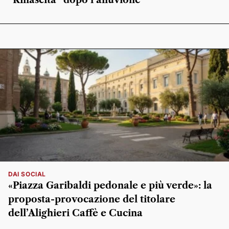
“Rinascita” dopo l’alluvione
DAI SOCIAL
«Piazza Garibaldi pedonale e più verde»: la
proposta-provocazione del titolare
dell’Alighieri Caffè e Cucina