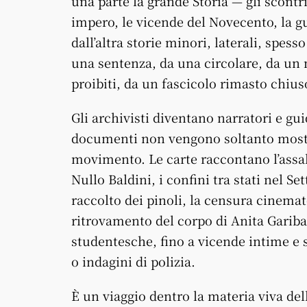
una parte la grande Storia — gli scontri 
impero, le vicende del Novecento, la g
dall’altra storie minori, laterali, spe
una sentenza, da una circolare, da un m
proibiti, da un fascicolo rimasto chius
Gli archivisti diventano narratori e gui
documenti non vengono soltanto mostrat
movimento. Le carte raccontano l’assalt
Nullo Baldini, i confini tra stati nel Set
raccolto dei pinoli, la censura cinemat
ritrovamento del corpo di Anita Garibald
studentesche, fino a vicende intime e s
o indagini di polizia.
È un viaggio dentro la materia viva del