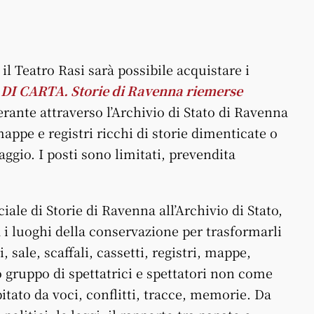
il Teatro Rasi sarà possibile acquistare i
DI CARTA. Storie di Ravenna riemerse
erante attraverso l’Archivio di Stato di Ravenna
mappe e registri ricchi di storie dimenticate o
ggio. I posti sono limitati, prevendita
iale di Storie di Ravenna all’Archivio di Stato,
 i luoghi della conservazione per trasformarli
, sale, scaffali, cassetti, registri, mappe,
lo gruppo di spettatrici e spettatori non come
ato da voci, conflitti, tracce, memorie. Da