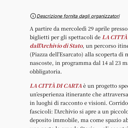
Descrizione fornita dagli organizzatori
A partire da mercoledì 29 aprile presso 
biglietti per gli spettacoli de
LA CITTÀ 
dall’Archivio di Stato
, un percorso itin
(Piazza dell’Esarcato) alla scoperta di 
nascoste, in programma dal 14 al 23 ma
obbligatoria.
LA CITTÀ DI CARTA
è un progetto spec
un’esperienza itinerante che attraversa
in luoghi di racconto e visioni. Corridoi
fascicoli: l’Archivio si apre a un picco
deposito immobile, ma come spazio abit