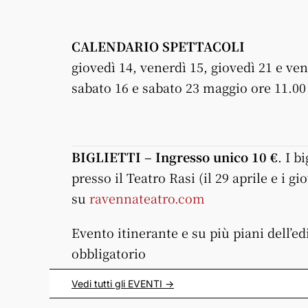
CALENDARIO SPETTACOLI
giovedì 14, venerdì 15, giovedì 21 e ve
sabato 16 e sabato 23 maggio ore 11.00
BIGLIETTI – Ingresso unico 10 €
. I b
presso il Teatro Rasi (il 29 aprile e i gi
su
ravennateatro.com
Evento itinerante e su più piani dell’edi
obbligatorio
Vedi tutti gli
EVENTI
->