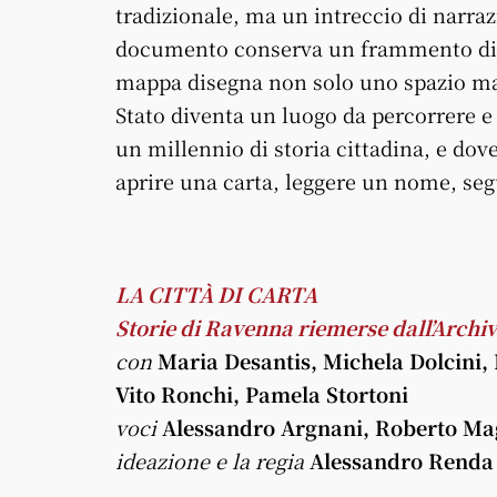
tradizionale, ma un intreccio di narra
documento conserva un frammento di m
mappa disegna non solo uno spazio ma 
Stato diventa un luogo da percorrere e 
un millennio di storia cittadina, e dove
aprire una carta, leggere un nome, seg
LA CITTÀ DI CARTA
Storie di Ravenna riemerse dall’Archiv
con
Maria Desantis, Michela Dolcini,
Vito Ronchi, Pamela Stortoni
voci
Alessandro Argnani, Roberto Ma
ideazione e la regia
Alessandro Renda