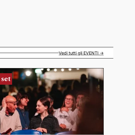
Vedi tutti gli
EVENTI
->
 set