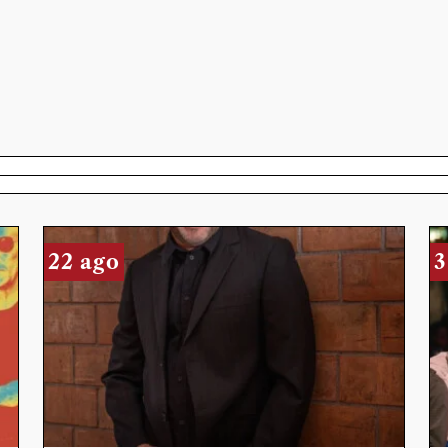
22 ago
3