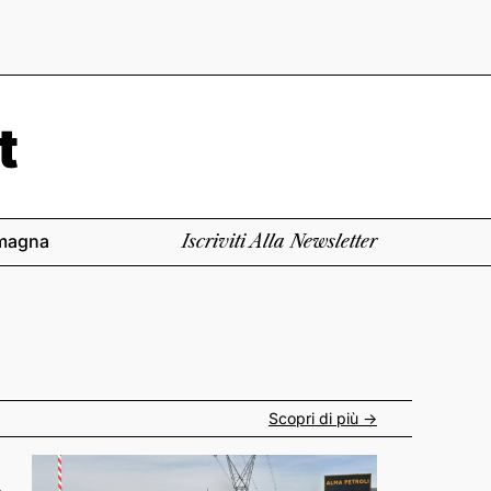
magna
Iscriviti Alla Newsletter
Scopri di più ->