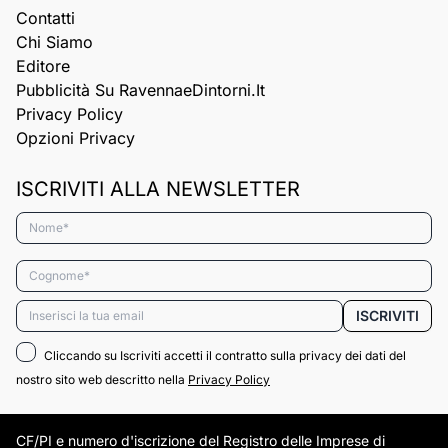
Contatti
Chi Siamo
Editore
Pubblicità Su RavennaeDintorni.it
Privacy Policy
Opzioni Privacy
ISCRIVITI ALLA NEWSLETTER
Nome*
Cognome*
Email*
ISCRIVITI
Cliccando su Iscriviti accetti il contratto sulla privacy dei dati del
nostro sito web descritto nella
Privacy Policy
CF/PI e numero d'iscrizione del Registro delle Imprese di