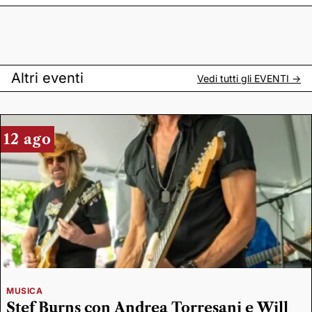
Altri eventi
Vedi tutti gli
EVENTI
->
12 ago
MUSICA
Stef Burns con Andrea Torresani e Will