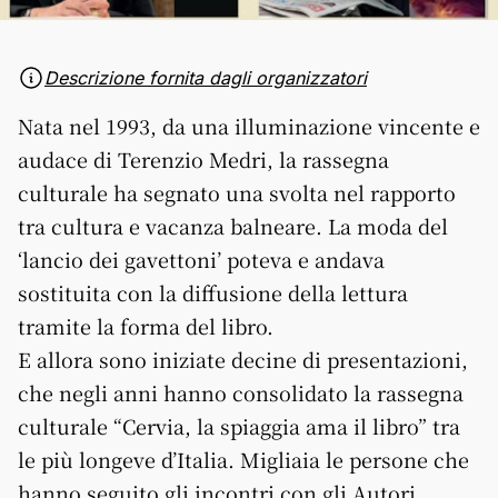
Descrizione fornita dagli organizzatori
Nata nel 1993, da una illuminazione vincente e
audace di Terenzio Medri, la rassegna
culturale ha segnato una svolta nel rapporto
tra cultura e vacanza balneare. La moda del
‘lancio dei gavettoni’ poteva e andava
sostituita con la diffusione della lettura
tramite la forma del libro.
E allora sono iniziate decine di presentazioni,
che negli anni hanno consolidato la rassegna
culturale “Cervia, la spiaggia ama il libro” tra
le più longeve d’Italia. Migliaia le persone che
hanno seguito gli incontri con gli Autori,