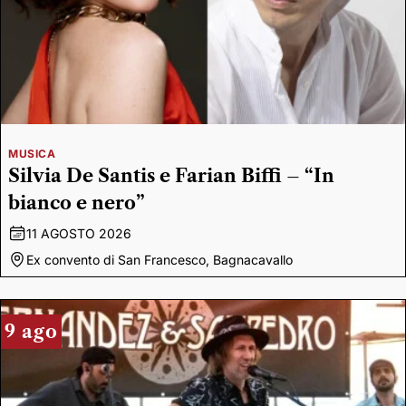
MUSICA
Silvia De Santis e Farian Biffi – “In
bianco e nero”
11 AGOSTO 2026
Ex convento di San Francesco, Bagnacavallo
9 ago