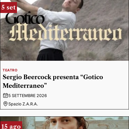
5 set
TEATRO
Sergio Beercock presenta “Gotico
Mediterraneo”
5 SETTEMBRE 2026
Spazio Z.A.R.A.
15 ago