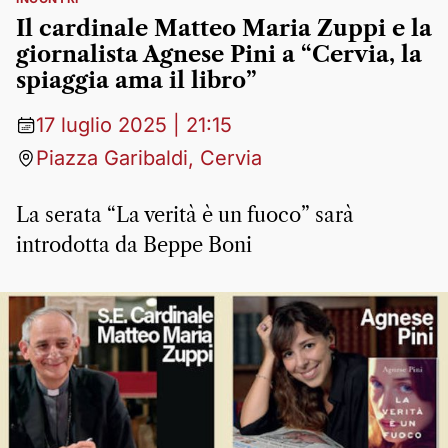
Il cardinale Matteo Maria Zuppi e la
giornalista Agnese Pini a “Cervia, la
spiaggia ama il libro”
17 luglio 2025 | 21:15
Piazza Garibaldi, Cervia
La serata “La verità è un fuoco” sarà
introdotta da Beppe Boni