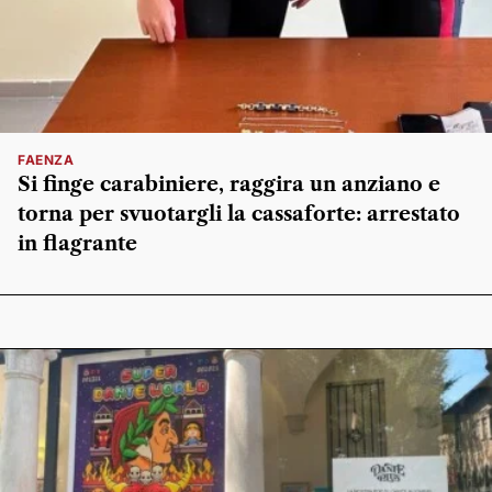
FAENZA
Si finge carabiniere, raggira un anziano e
torna per svuotargli la cassaforte: arrestato
in flagrante