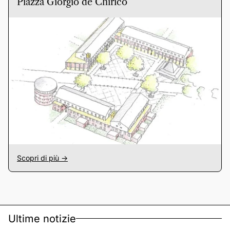
Piazza Giorgio de Chirico
Scopri di più ->
Ultime notizie