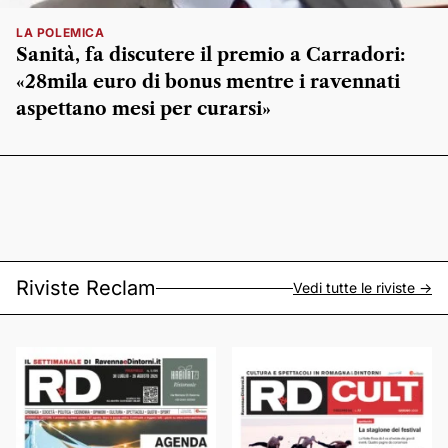
LA POLEMICA
Sanità, fa discutere il premio a Carradori:
«28mila euro di bonus mentre i ravennati
aspettano mesi per curarsi»
Riviste Reclam
Vedi tutte le riviste ->