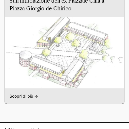
Sull’intitolazione dell’ex Piazzale Cilla a
Piazza Giorgio de Chirico
Scopri di più ->