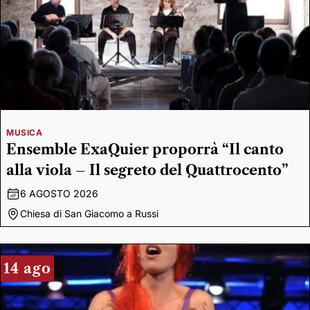
MUSICA
Ensemble ExaQuier proporrà “Il canto
alla viola – Il segreto del Quattrocento”
6 AGOSTO 2026
Chiesa di San Giacomo a Russi
14 ago