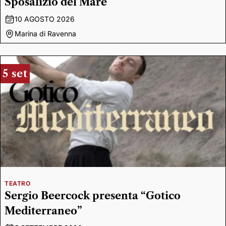
Sposalizio del Mare
10 AGOSTO 2026
Marina di Ravenna
5 set
TEATRO
Sergio Beercock presenta “Gotico
Mediterraneo”