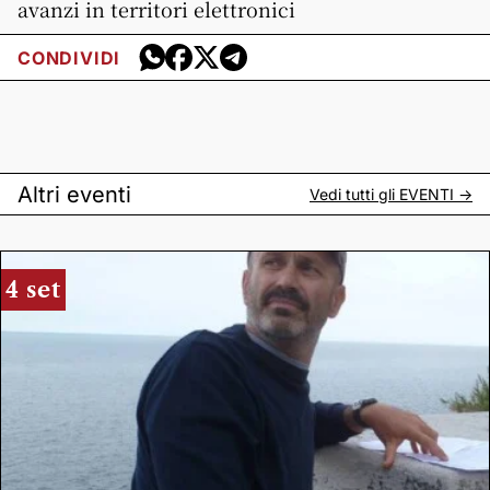
avanzi in territori elettronici
CONDIVIDI
Altri eventi
Vedi tutti gli
EVENTI
->
4 set