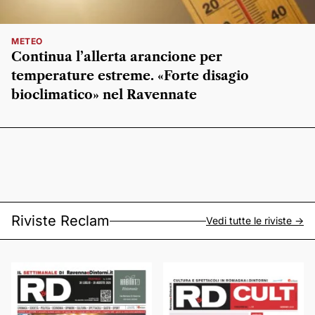
METEO
Continua l’allerta arancione per
temperature estreme. «Forte disagio
bioclimatico» nel Ravennate
Riviste Reclam
Vedi tutte le riviste ->