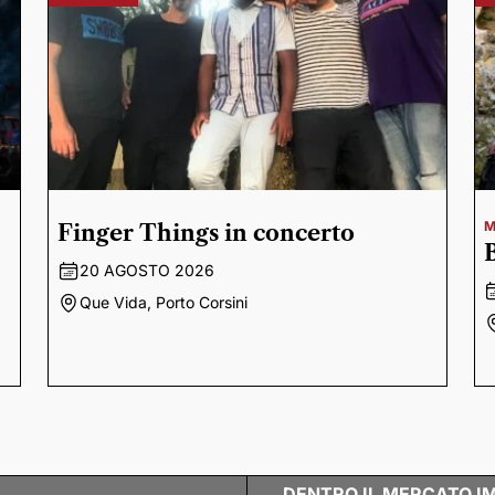
M
Finger Things in concerto
20 AGOSTO 2026
Que Vida, Porto Corsini
DENTRO IL MERCATO I