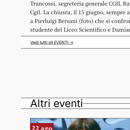
Trancossi, segreteria generale CGIL R
Cgil. La chiusra, il 15 giugno, sempre a
a Pierluigi Bersani (foto) che si confr
studente del Liceo Scientifico e Dami
Vedi tutti gli
EVENTI
->
Altri eventi
22 ago