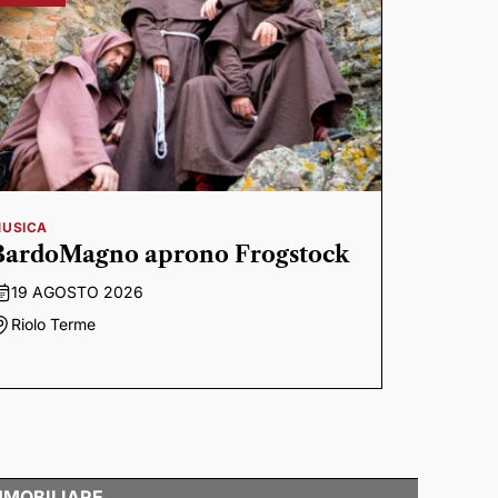
USICA
BardoMagno aprono Frogstock
19 AGOSTO 2026
Riolo Terme
MMOBILIARE