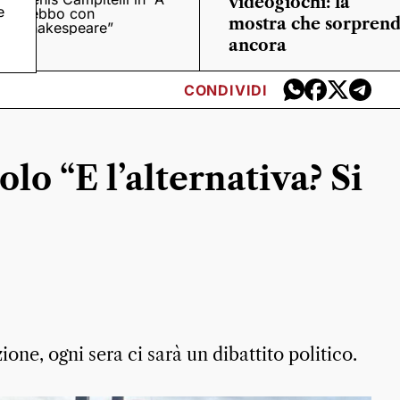
videogiochi: la
e
trebbo con
mostra che sorpren
Shakespeare”
ancora
CONDIVIDI
olo “E l’alternativa? Si
one, ogni sera ci sarà un dibattito politico.