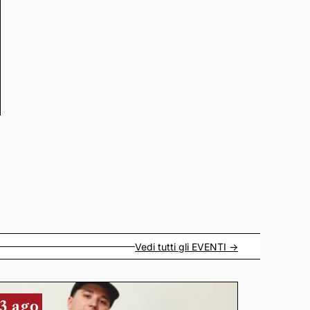
Vedi tutti gli
EVENTI
->
3 ago