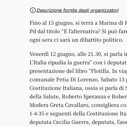
Descrizione fornita dagli organizzatori
Fino al 15 giugno, si terrà a Marina di 
Pd dal titolo “E l’alternativa? Si può f
ogni sera ci sarà un dibattito politico.
Venerdì 12 giugno, alle 21.30, si parla i
L’Italia ripudia la guerra” con i deputa
presentazione del libro “Flotilla. In vi
comunale Petia Di Lorenzo. Sabato 13 gi
Costituzione Italiana, ossia si parla di
della Salute, Roberto Speranza e Robe
Modera Greta Cavallaro, consigliera c
1-4-35 e seguenti della Costituzione Ita
deputata Cecilia Guerra, deputata, l’a