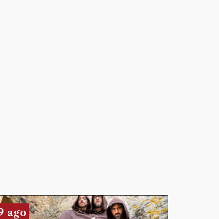
9 ago