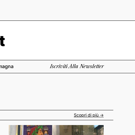
magna
Iscriviti Alla Newsletter
Scopri di più ->