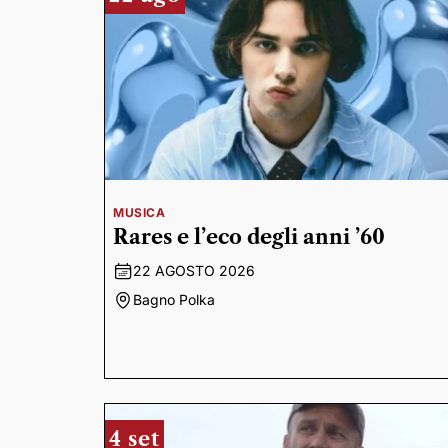
MUSICA
Rares e l’eco degli anni ’60
22 AGOSTO 2026
Bagno Polka
4 set