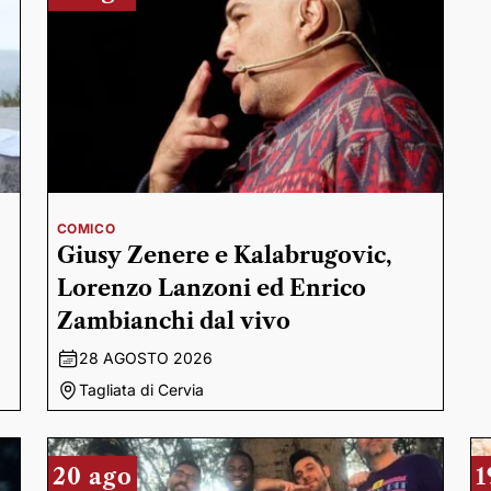
COMICO
Giusy Zenere e Kalabrugovic,
Lorenzo Lanzoni ed Enrico
Zambianchi dal vivo
28 AGOSTO 2026
Tagliata di Cervia
20 ago
1