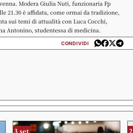
avenna. Modera Giulia Nuti, funzionaria Fp
lle 21.30 è affidata, come ormai da tradizione,
onta sui temi di attualità con Luca Cocchi,
ana Antonino, studentessa di medicina.
CONDIVIDI
3 set
2