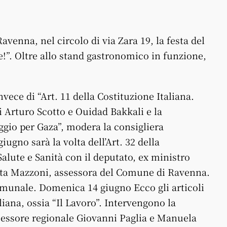
Ravenna, nel circolo di via Zara 19, la festa del
are!”. Oltre allo stand gastronomico in funzione,
nvece di “Art. 11 della Costituzione Italiana.
ti Arturo Scotto e Ouidad Bakkali e la
aggio per Gaza”, modera la consigliera
ugno sarà la volta dell’Art. 32 della
 Salute e Sanità con il deputato, ex ministro
rta Mazzoni, assessora del Comune di Ravenna.
omunale. Domenica 14 giugno Ecco gli articoli
liana, ossia “Il Lavoro”. Intervengono la
ssessore regionale Giovanni Paglia e Manuela