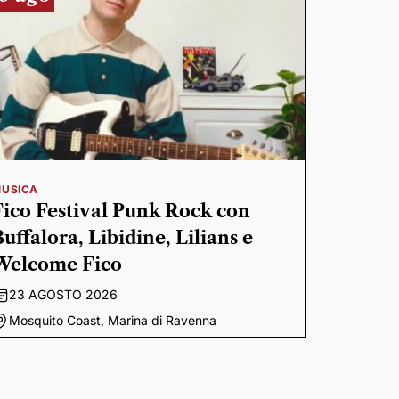
USICA
Fico Festival Punk Rock con
Buffalora, Libidine, Lilians e
Welcome Fico
23 AGOSTO 2026
Mosquito Coast, Marina di Ravenna