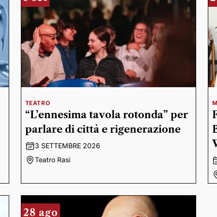
TEATRO
M
“L’ennesima tavola rotonda” per
parlare di città e rigenerazione
3 SETTEMBRE 2026
Teatro Rasi
28 ago