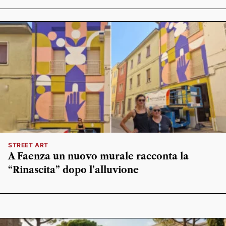
STREET ART
A Faenza un nuovo murale racconta la
“Rinascita” dopo l’alluvione