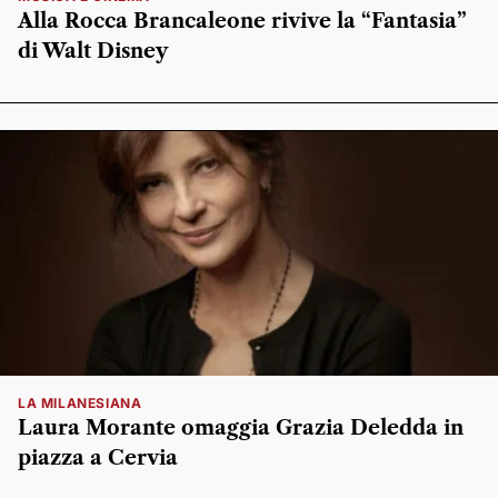
Alla Rocca Brancaleone rivive la “Fantasia”
di Walt Disney
LA MILANESIANA
Laura Morante omaggia Grazia Deledda in
piazza a Cervia