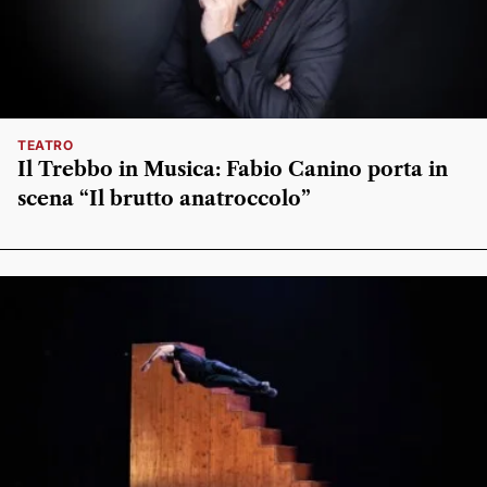
TEATRO
Il Trebbo in Musica: Fabio Canino porta in
scena “Il brutto anatroccolo”