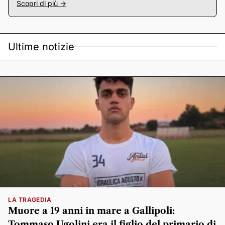
Scopri di più ->
Ultime notizie
LA TRAGEDIA
Muore a 19 anni in mare a Gallipoli:
Tommaso Ugolini era il figlio del primario di