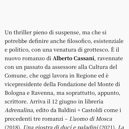
Un thriller pieno di suspense, ma che si
potrebbe definire anche filosofico, esistenziale
e politico, con una venatura di grottesco. È il
nuovo romanzo di
Alberto Cassani
, ravennate
con un passato da assessore alla Cultura del
Comune, che oggi lavora in Regione ed è
vicepresidente della Fondazione del Monte di
Bologna e Ravenna, ma soprattutto, appunto,
scrittore. Arriva il 12 giugno in libreria
Adrenalina
, edito da Baldini + Castoldi come i
precedenti tre romanzi –
L’uomo di Mosca
(2018),
Una giostra di duci e paladini
(2021),
La