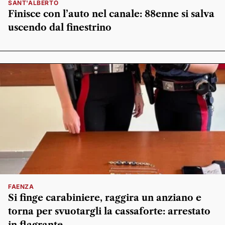
SANT'ALBERTO
Finisce con l’auto nel canale: 88enne si salva
uscendo dal finestrino
FAENZA
Si finge carabiniere, raggira un anziano e
torna per svuotargli la cassaforte: arrestato