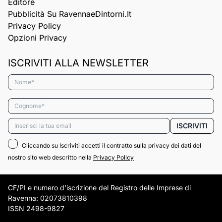
Editore
Pubblicità Su RavennaeDintorni.it
Privacy Policy
Opzioni Privacy
ISCRIVITI ALLA NEWSLETTER
Nome*
Cognome*
Email*
ISCRIVITI
Cliccando su Iscriviti accetti il contratto sulla privacy dei dati del
nostro sito web descritto nella
Privacy Policy
CF/PI e numero d'iscrizione del Registro delle Imprese di
Ravenna: 02073810398
ISSN 2498-9827