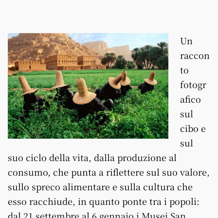
Un
raccon
to
fotogr
afico
sul
cibo e
sul
suo ciclo della vita, dalla produzione al
consumo, che punta a riflettere sul suo valore,
sullo spreco alimentare e sulla cultura che
esso racchiude, in quanto ponte tra i popoli:
dal 21 settembre al 6 gennaio i Musei San