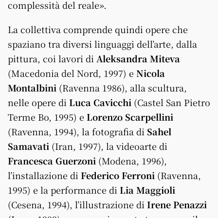
complessità del reale».
La collettiva comprende quindi opere che
spaziano tra diversi linguaggi dell’arte, dalla
pittura, coi lavori di
Aleksandra Miteva
(Macedonia del Nord, 1997) e
Nicola
Montalbini
(Ravenna 1986), alla scultura,
nelle opere di
Luca Cavicchi
(Castel San Pietro
Terme Bo, 1995) e
Lorenzo Scarpellini
(Ravenna, 1994), la fotografia di
Sahel
Samavati
(Iran, 1997), la videoarte di
Francesca Guerzoni
(Modena, 1996),
l’installazione di
Federico Ferroni
(Ravenna,
1995) e la performance di
Lia Maggioli
(Cesena, 1994), l’illustrazione di
Irene Penazzi