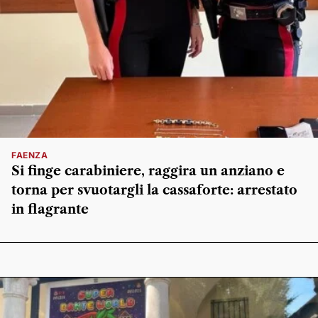
FAENZA
Si finge carabiniere, raggira un anziano e
torna per svuotargli la cassaforte: arrestato
in flagrante