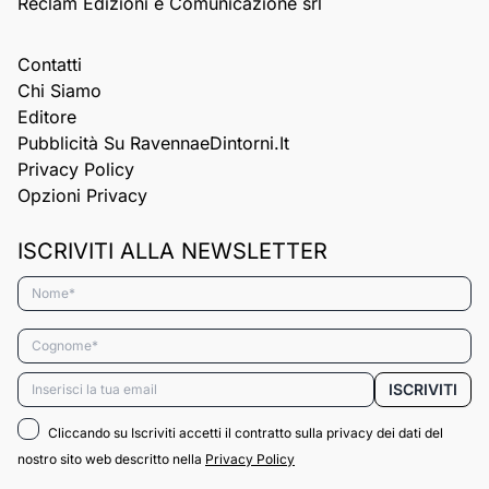
Reclam Edizioni e Comunicazione srl
Contatti
Chi Siamo
Editore
Pubblicità Su RavennaeDintorni.it
Privacy Policy
Opzioni Privacy
ISCRIVITI ALLA NEWSLETTER
Nome*
Cognome*
Email*
ISCRIVITI
Cliccando su Iscriviti accetti il contratto sulla privacy dei dati del
nostro sito web descritto nella
Privacy Policy