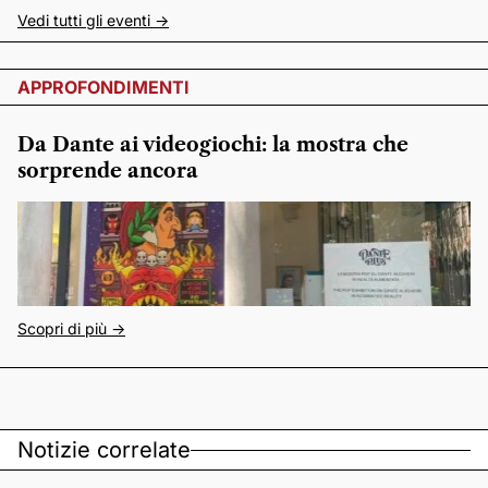
Vedi tutti gli eventi ->
APPROFONDIMENTI
Da Dante ai videogiochi: la mostra che
sorprende ancora
Scopri di più ->
Notizie correlate