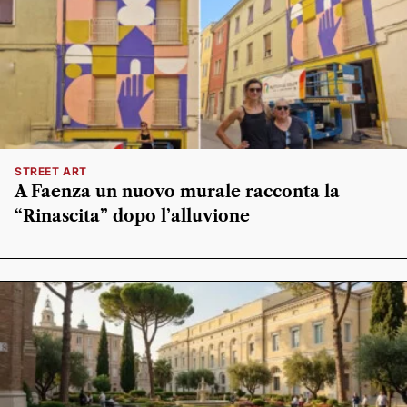
STREET ART
A Faenza un nuovo murale racconta la
“Rinascita” dopo l’alluvione