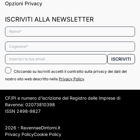
Opzioni Privacy
ISCRIVITI ALLA NEWSLETTER
Nome*
Cognome*
Email*
ISCRIVITI
Cliccando su Iscriviti accetti il contratto sulla privacy dei dati del
nostro sito web descritto nella
Privacy Policy
CF/PI e numero d'iscrizione del Registro delle Imprese di
Ravenna: 02073810398
ISSN 2498-9827
2026 - RavennaeDintorni.it
Privacy Policy
Cookie Policy