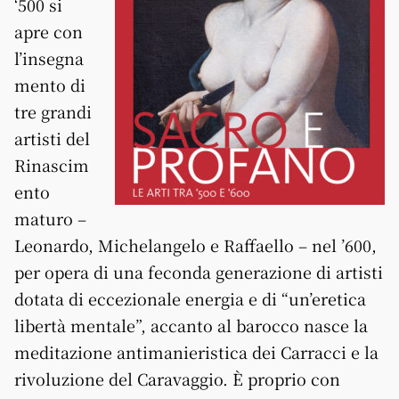
‘500 si
apre con
l’insegna
mento di
tre grandi
artisti del
Rinascim
ento
maturo –
Leonardo, Michelangelo e Raffaello – nel ’600,
per opera di una feconda generazione di artisti
dotata di eccezionale energia e di “un’eretica
libertà mentale”, accanto al barocco nasce la
meditazione antimanieristica dei Carracci e la
rivoluzione del Caravaggio. È proprio con