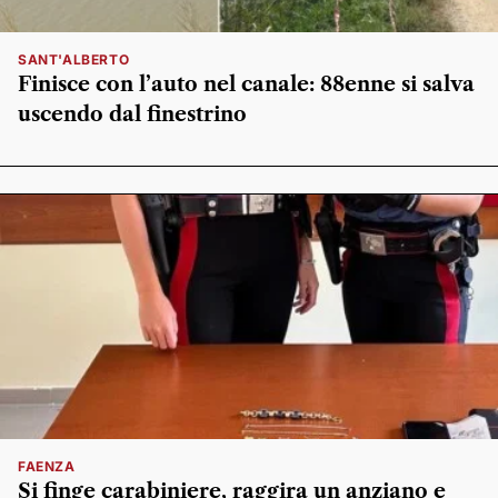
SANT'ALBERTO
Finisce con l’auto nel canale: 88enne si salva
uscendo dal finestrino
FAENZA
Si finge carabiniere, raggira un anziano e