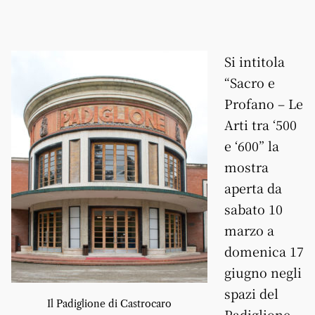
Si intitola
“Sacro e
Profano – Le
Arti tra ‘500
e ‘600” la
mostra
aperta da
sabato 10
marzo a
domenica 17
giugno negli
spazi del
Il Padiglione di Castrocaro
Padiglione