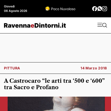
Giovedì
Poco Nuvoloso
06 Agosto 2026
PITTURA
14 Marzo 2018
A Castrocaro “le arti tra ‘500 e ‘600”
tra Sacro e Profano