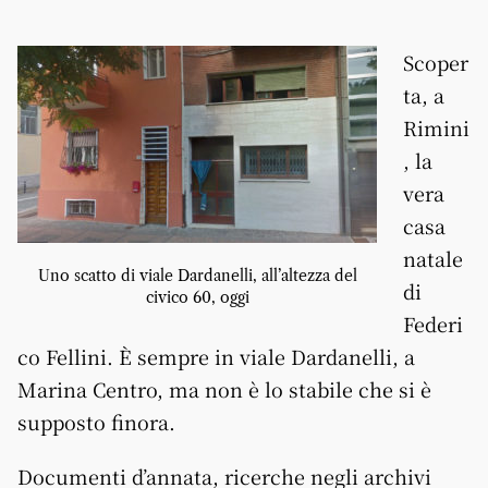
Scoper
ta, a
Rimini
, la
vera
casa
natale
Uno scatto di viale Dardanelli, all’altezza del
di
civico 60, oggi
Federi
co Fellini. È sempre in viale Dardanelli, a
Marina Centro, ma non è lo stabile che si è
supposto finora.
Documenti d’annata, ricerche negli archivi