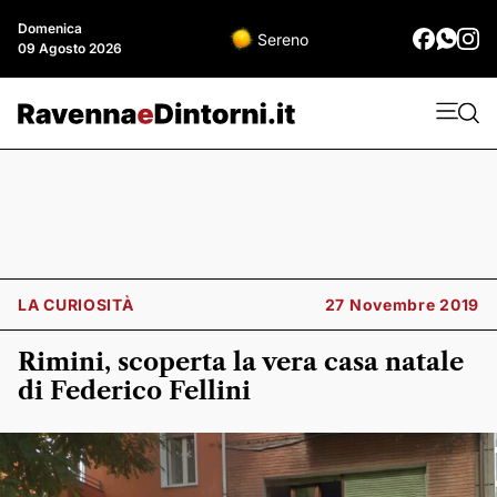
Domenica
Sereno
09 Agosto 2026
LA CURIOSITÀ
27 Novembre 2019
Rimini, scoperta la vera casa natale
di Federico Fellini