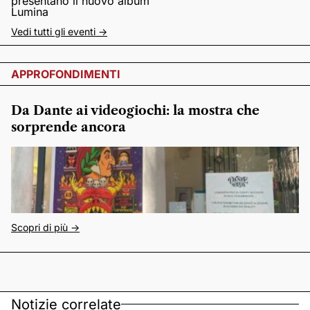
presentano il nuovo album
Lumina
Vedi tutti gli eventi ->
APPROFONDIMENTI
Da Dante ai videogiochi: la mostra che
sorprende ancora
Scopri di più ->
Notizie correlate