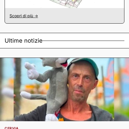
Scopri di più ->
Ultime notizie
CERVIA