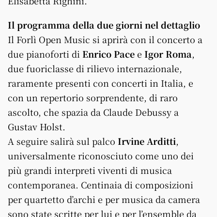
Elisabetta Righini.
Il programma della due giorni nel dettaglio
Il Forlì Open Music si aprirà con il concerto a
due pianoforti di
Enrico Pace
e
Igor Roma
,
due fuoriclasse di rilievo internazionale,
raramente presenti con concerti in Italia, e
con un repertorio sorprendente, di raro
ascolto, che spazia da Claude Debussy a
Gustav Holst.
A seguire salirà sul palco
Irvine Arditti
,
universalmente riconosciuto come uno dei
più grandi interpreti viventi di musica
contemporanea. Centinaia di composizioni
per quartetto d’archi e per musica da camera
sono state scritte per lui e per l’ensemble da