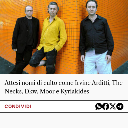
Attesi nomi di culto come Irvine Arditti, The
Necks, Dkw, Moor e Kyriakides
CONDIVIDI