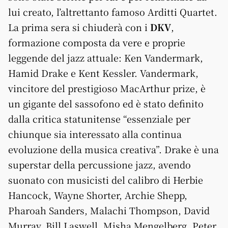
lui creato, l’altrettanto famoso Arditti Quartet.
La prima sera si chiuderà con i
DKV
,
formazione composta da vere e proprie
leggende del jazz attuale: Ken Vandermark,
Hamid Drake e Kent Kessler. Vandermark,
vincitore del prestigioso MacArthur prize, è
un gigante del sassofono ed è stato definito
dalla critica statunitense “essenziale per
chiunque sia interessato alla continua
evoluzione della musica creativa”. Drake è una
superstar della percussione jazz, avendo
suonato con musicisti del calibro di Herbie
Hancock, Wayne Shorter, Archie Shepp,
Pharoah Sanders, Malachi Thompson, David
Murray, Bill Laswell, Misha Mengelberg, Peter