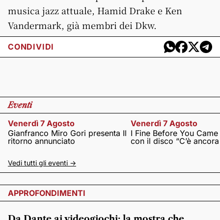
musica jazz attuale, Hamid Drake e Ken
Vandermark, già membri dei Dkw.
CONDIVIDI
Eventi
Venerdì 7 Agosto
Venerdì 7 Agosto
Gianfranco Miro Gori presenta Il
I Fine Before You Came
ritorno annunciato
con il disco “C’è ancor
Vedi tutti gli eventi ->
APPROFONDIMENTI
Da Dante ai videogiochi: la mostra che