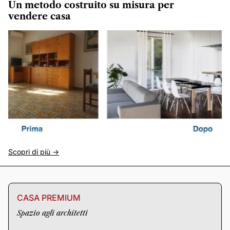
Un metodo costruito su misura per
vendere casa
Scopri di più ->
CASA PREMIUM
Spazio agli architetti