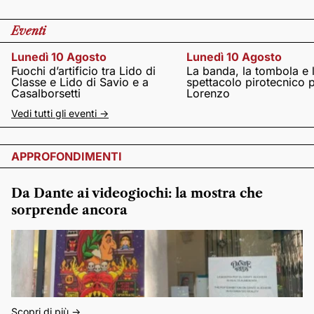
Eventi
Lunedì 10 Agosto
Lunedì 10 Agosto
Fuochi d’artificio tra Lido di
La banda, la tombola e 
Classe e Lido di Savio e a
spettacolo pirotecnico 
Casalborsetti
Lorenzo
Vedi tutti gli eventi ->
APPROFONDIMENTI
Da Dante ai videogiochi: la mostra che
sorprende ancora
Scopri di più ->