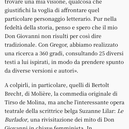
trovare una mia visione, qualcosa che
giustifichi la voglia di affrontare quel
particolare personaggio letterario. Pur nella
fedeltà della storia, penso e spero che il mio
Don Giovanni non risulti per così dire
tradizionale. Con Gregor, abbiamo realizzato
una ricerca a 360 gradi, consultando 25 diversi
testi a lui ispirati, in modo da prendere spunto
da diverse versioni e autori».
A colpirli, in particolare, quelli di Bertolt
Brecht, di Molière, la commedia originale di
Tirso de Molina, ma anche l’interessante opera
teatrale della scrittrice belga Suzanne Lilar:
Le
Burlador
, una rivisitazione dei mito di Don
Giovanni in chiave femminista. In