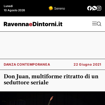
Lunedì
Sereno
10 Agosto 2026
DANZA CONTEMPORANEA
22 Giugno 2021
Don Juan, multiforme ritratto di un
seduttore seriale