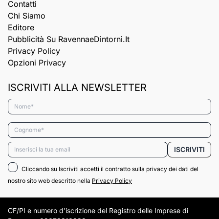
Contatti
Chi Siamo
Editore
Pubblicità Su RavennaeDintorni.it
Privacy Policy
Opzioni Privacy
ISCRIVITI ALLA NEWSLETTER
Nome*
Cognome*
Email*
ISCRIVITI
Cliccando su Iscriviti accetti il contratto sulla privacy dei dati del
nostro sito web descritto nella
Privacy Policy
CF/PI e numero d'iscrizione del Registro delle Imprese di