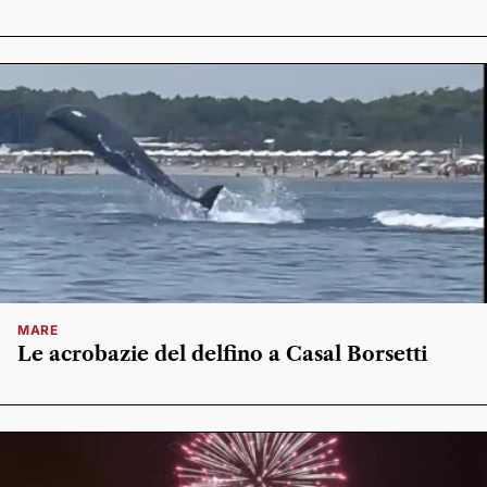
MARE
Le acrobazie del delfino a Casal Borsetti