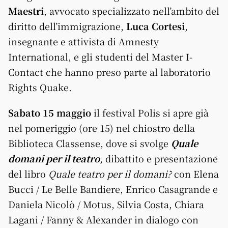
Maestri
, avvocato specializzato nell’ambito del
diritto dell’immigrazione,
Luca Cortesi
,
insegnante e attivista di Amnesty
International, e gli studenti del Master I-
Contact che hanno preso parte al laboratorio
Rights Quake.
Sabato 15 maggio
il festival Polis si apre già
nel pomeriggio (ore 15) nel chiostro della
Biblioteca Classense, dove si svolge
Quale
domani per il teatro
, dibattito e presentazione
del libro
Quale teatro per il domani?
con Elena
Bucci / Le Belle Bandiere, Enrico Casagrande e
Daniela Nicolò / Motus, Silvia Costa, Chiara
Lagani / Fanny & Alexander in dialogo con