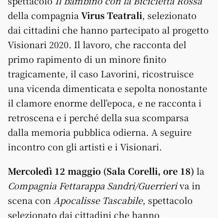
spettacolo
Il bambino con la Bicicletta Rossa
della compagnia
Virus Teatrali
, selezionato
dai cittadini che hanno partecipato al progetto
Visionari 2020. Il lavoro, che racconta del
primo rapimento di un minore finito
tragicamente, il caso Lavorini, ricostruisce
una vicenda dimenticata e sepolta nonostante
il clamore enorme dell’epoca, e ne racconta i
retroscena e i perché della sua scomparsa
dalla memoria pubblica odierna. A seguire
incontro con gli artisti e i Visionari.
Mercoledì 12 maggio (Sala Corelli, ore 18)
la
Compagnia Fettarappa Sandri/Guerrieri
va in
scena con
Apocalisse Tascabile
, spettacolo
selezionato dai cittadini che hanno