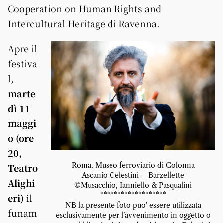
Cooperation on Human Rights and
Intercultural Heritage di Ravenna.
Apre il
festiva
l,
marte
dì 11
maggi
o (ore
20,
Roma, Museo ferroviario di Colonna
Teatro
Ascanio Celestini – Barzellette
Alighi
©Musacchio, Ianniello & Pasqualini
*******************
eri)
il
NB la presente foto puo’ essere utilizzata
funam
esclusivamente per l’avvenimento in oggetto o