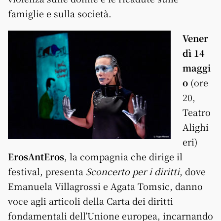
famiglie e sulla società.
Vener
dì 14
maggi
o
(ore
20,
Teatro
Alighi
eri)
ErosAntEros
, la compagnia che dirige il
festival, presenta
Sconcerto per i diritti
, dove
Emanuela Villagrossi e Agata Tomsic, danno
voce agli articoli della Carta dei diritti
fondamentali dell’Unione europea, incarnando