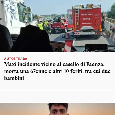
AUTOSTRADA
Maxi incidente vicino al casello di Faenza:
morta una 67enne e altri 10 feriti, tra cui due
bambini