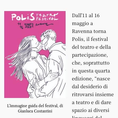
Dall’11 al 16
maggio a
Ravenna torna
Polis, il festival
del teatro e della
partecipazione,
che, soprattutto
in questa quarta
edizione, “nasce
dal desiderio di
ritrovarsi insieme
a teatro e di dare
L’immagine guida del festival, di
spazio ai diversi
Gianluca Costantini
linguaggi del