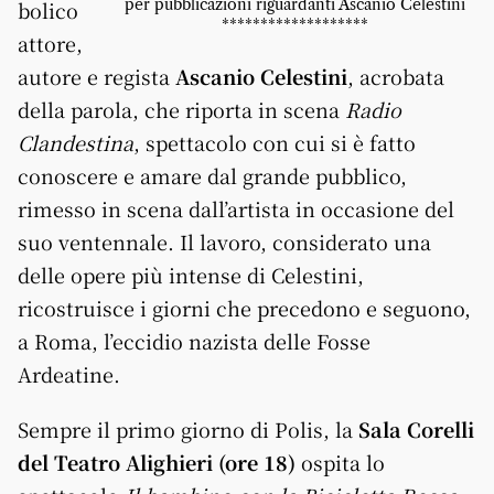
per pubblicazioni riguardanti Ascanio Celestini
bolico
*******************
attore,
autore e regista
Ascanio Celestini
, acrobata
della parola, che riporta in scena
Radio
Clandestina
, spettacolo con cui si è fatto
conoscere e amare dal grande pubblico,
rimesso in scena dall’artista in occasione del
suo ventennale. Il lavoro, considerato una
delle opere più intense di Celestini,
ricostruisce i giorni che precedono e seguono,
a Roma, l’eccidio nazista delle Fosse
Ardeatine.
Sempre il primo giorno di Polis, la
Sala Corelli
del Teatro Alighieri (ore 18)
ospita lo