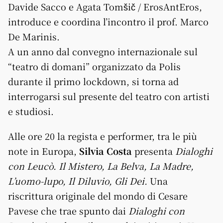
Davide Sacco e Agata Tomšič / ErosAntEros,
introduce e coordina l’incontro il prof. Marco
De Marinis.
A un anno dal convegno internazionale sul
“teatro di domani” organizzato da Polis
durante il primo lockdown, si torna ad
interrogarsi sul presente del teatro con artisti
e studiosi.
Alle ore 20 la regista e performer, tra le più
note in Europa,
Silvia Costa
presenta
Dialoghi
con Leucò. Il Mistero, La Belva, La Madre,
L’uomo-lupo, Il Diluvio, Gli Dei.
Una
riscrittura originale del mondo di Cesare
Pavese che trae spunto dai
Dialoghi con