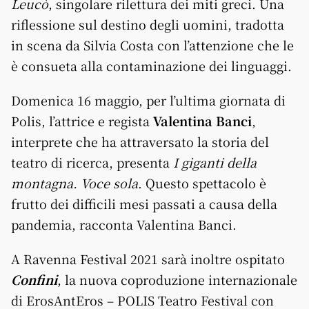
Leucò
, singolare rilettura dei miti greci. Una
riflessione sul destino degli uomini, tradotta
in scena da Silvia Costa con l’attenzione che le
è consueta alla contaminazione dei linguaggi.
Domenica 16 maggio, per l’ultima giornata di
Polis, l’attrice e regista
Valentina Banci
,
interprete che ha attraversato la storia del
teatro di ricerca, presenta
I giganti della
montagna. Voce sola
. Questo spettacolo è
frutto dei difficili mesi passati a causa della
pandemia, racconta Valentina Banci.
A Ravenna Festival 2021 sarà inoltre ospitato
Confini
, la nuova coproduzione internazionale
di ErosAntEros – POLIS Teatro Festival con