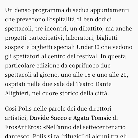
Un denso programma di sedici appuntamenti
che prevedono l’ospitalità di ben dodici
spettacoli, tre incontri, un dibattito, ma anche
progetti partecipativi, laboratori, biglietti
sospesi e biglietti speciali Under30 che vedono
gli spettatori al centro del festival. In questa
particolare edizione da coprifuoco due
spettacoli al giorno, uno alle 18 e uno alle 20,
ospitati nelle due sale del Teatro Dante
Alighieri, nel cuore storico della città.
Così Polis nelle parole dei due direttori
artistici,
Davide Sacco e Agata Tomsic
di
ErosAntEros: «Nell’anno del settecentenario
dantesco, Polis si fa “rifugio” di alcuni tra gli