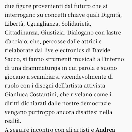
due figure provenienti dal futuro che si
interrogano su concetti chiave quali Dignità,
Libertà, Uguaglianza, Solidarietà,
Cittadinanza, Giustizia. Dialogano con lastre
d’acciaio, che, percosse dalle attrici e
rielaborate dal live electronics di Davide
Sacco, si fanno strumenti musicali all’interno
di una drammaturgia in cui parola e suono
giocano a scambiarsi vicendevolmente di
ruolo con i disegni dell’artista-attivista
Gianluca Costantini, che rivelano come i
diritti dichiarati dalle nostre democrazie
vengano purtroppo ancora disattesi nella
realtà.
A seguire incontro con gli artisti e
Andrea