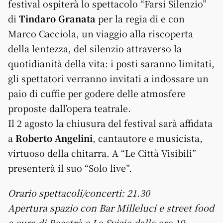
festival ospiterà lo spettacolo “Farsi Silenzio”
di
Tindaro Granata
per la regia di e con
Marco Cacciola, un viaggio alla riscoperta
della lentezza, del silenzio attraverso la
quotidianità della vita: i posti saranno limitati,
gli spettatori verranno invitati a indossare un
paio di cuffie per godere delle atmosfere
proposte dall’opera teatrale.
Il 2 agosto la chiusura del festival sarà affidata
a
Roberto Angelini
, cantautore e musicista,
virtuoso della chitarra. A “Le Città Visibili”
presenterà il suo “Solo live”.
Orario spettacoli/concerti: 21.30
Apertura spazio con Bar Milleluci e street food
a cura di Beestrò e Lo Svizio dalle ore 19.