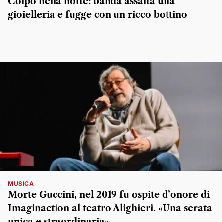
Colpo nella notte: banda assalta una
gioielleria e fugge con un ricco bottino
MUSICA
Morte Guccini, nel 2019 fu ospite d’onore di
Imaginaction al teatro Alighieri. «Una serata
unica e straordinaria»