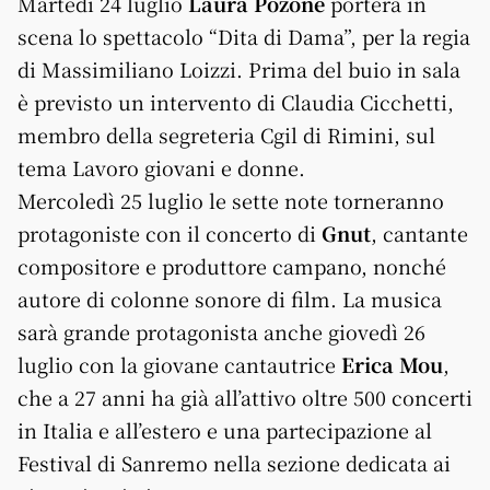
Martedì 24 luglio
Laura Pozone
porterà in
scena lo spettacolo “Dita di Dama”, per la regia
di Massimiliano Loizzi. Prima del buio in sala
è previsto un intervento di Claudia Cicchetti,
membro della segreteria Cgil di Rimini, sul
tema Lavoro giovani e donne.
Mercoledì 25 luglio le sette note torneranno
protagoniste con il concerto di
Gnut
, cantante
compositore e produttore campano, nonché
autore di colonne sonore di film. La musica
sarà grande protagonista anche giovedì 26
luglio con la giovane cantautrice
Erica Mou
,
che a 27 anni ha già all’attivo oltre 500 concerti
in Italia e all’estero e una partecipazione al
Festival di Sanremo nella sezione dedicata ai