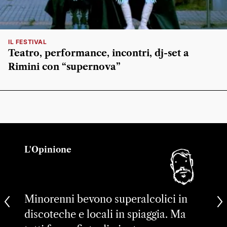
IL FESTIVAL
Teatro, performance, incontri, dj-set a
Rimini con “supernova”
L'Opinione
Minorenni bevono superalcolici in
discoteche e locali in spiaggia. Ma