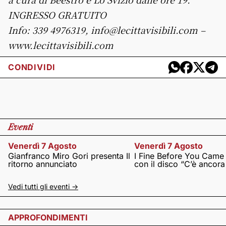
INGRESSO GRATUITO
Info: 339 4976319, info@lecittavisibili.com –
www.lecittavisibili.com
CONDIVIDI
Eventi
Venerdì 7 Agosto
Venerdì 7 Agosto
Gianfranco Miro Gori presenta Il
I Fine Before You Came
ritorno annunciato
con il disco “C’è ancor
Vedi tutti gli eventi ->
APPROFONDIMENTI