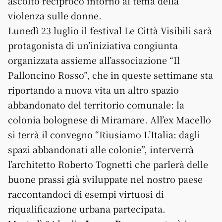
ascolto reciproco intorno al tema della
violenza sulle donne.
Lunedì 23 luglio il festival Le Città Visibili sarà
protagonista di un’iniziativa congiunta
organizzata assieme all’associazione “Il
Palloncino Rosso”, che in queste settimane sta
riportando a nuova vita un altro spazio
abbandonato del territorio comunale: la
colonia bolognese di Miramare. All’ex Macello
si terrà il convegno “Riusiamo L’Italia: dagli
spazi abbandonati alle colonie”, interverrà
l’architetto Roberto Tognetti che parlerà delle
buone prassi già sviluppate nel nostro paese
raccontandoci di esempi virtuosi di
riqualificazione urbana partecipata.