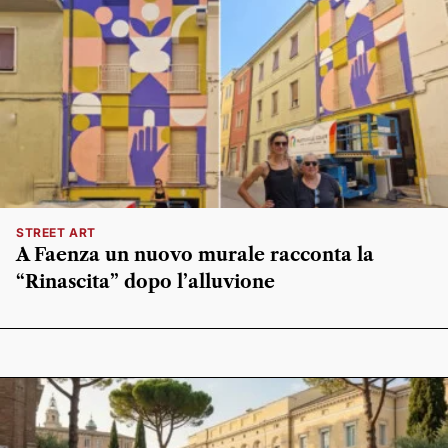
STREET ART
A Faenza un nuovo murale racconta la
“Rinascita” dopo l’alluvione