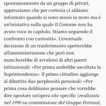
spontaneamente da un gruppo di privati,
apprezziamo che per cortesia ci abbiano
informato quando si sono messi in moto ma è
un’iniziativa sulla quale il Comune non ha
avuto voce in capitolo. Stiamo seguendo il
confronto con curiosità». L’eventuale
decisione di un trasferimento spetterebbe
all’amministrazione che però non
mancherebbe di avvalersi di altri pareri
istituzionali: «Per prima andrebbe ascoltata la
So­prin­tendenza». Il primo cittadino aggiunge
al dibattito due perplessità personali: «Per
prima cosa dobbiamo pensare che vorrebbe
dire spostare un’opera site specific (
realizzata
nel 1990 su commissione del Gruppo Ferruzzi,