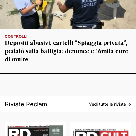
CONTROLLI
Depositi abusivi, cartelli “Spiaggia privata”,
pedalò sulla battigia: denunce e 16mila euro
di multe
Riviste Reclam
Vedi tutte le riviste ->