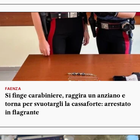
FAENZA
Si finge carabiniere, raggira un anziano e
torna per svuotargli la cassaforte: arrestato
in flagrante