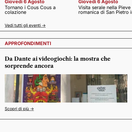
Giovedì 6 Agosto
Giovedì 6 Agosto
Tornano i Cous Cous a
Visita serale nella Pieve
colazione
romanica di San Pietro i
Vedi tutti gli eventi ->
APPROFONDIMENTI
Da Dante ai videogiochi: la mostra che
sorprende ancora
Scopri di più ->