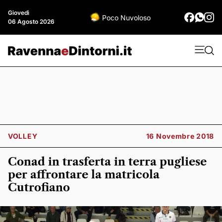
Giovedì
Poco Nuvoloso
06 Agosto 2026
VOLLEY
16 Novembre 2018
Conad in trasferta in terra pugliese
per affrontare la matricola
Cutrofiano