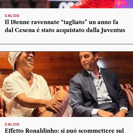
CALCIO
Il 18enne ravennate “tagliato” un anno fa
dal Cesena è stato acquistato dalla Juventus
CALCIO
Effetto Ronaldinho: si può scommettere sul