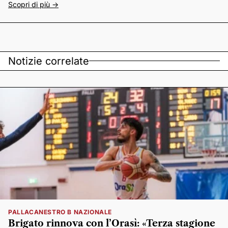
Scopri di più ->
Notizie correlate
PALLACANESTRO B NAZIONALE
Brigato rinnova con l’Orasì: «Terza stagione