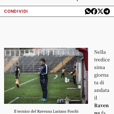
CONDIVIDI
Nella
tredice
sima
giorna
ta di
andata
il
Raven
Il tecnico del Ravenna Luciano Foschi
na
fa