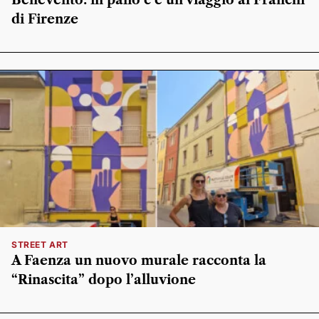
Benevento: in palio c’è un viaggio al Franchi
di Firenze
STREET ART
A Faenza un nuovo murale racconta la
“Rinascita” dopo l’alluvione