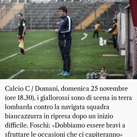
Calcio C / Domani, domenica 25 novembre
(ore 18.30), i giallorossi sono di scena in terra
lombarda contro la navigata squadra
biancazzurra in ripresa dopo un inizio
difficile. Foschi: «Dobbiamo essere bravi a
sfruttare le occasioni che ci capiteranno»