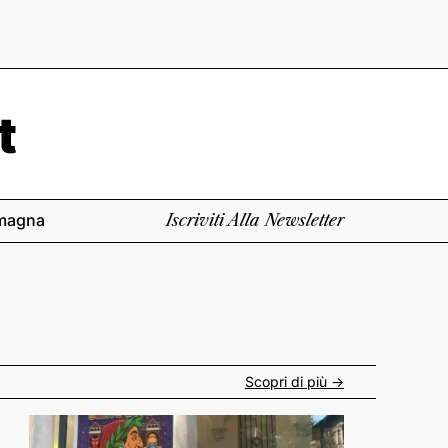
magna
Iscriviti Alla Newsletter
Scopri di più ->