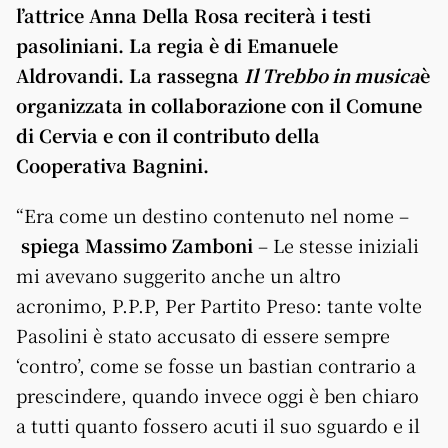
l’attrice Anna Della Rosa reciterà i testi
pasoliniani. La regia è di Emanuele
Aldrovandi. La rassegna
Il Trebbo in musica
è
organizzata in collaborazione con il Comune
di Cervia e con il contributo della
Cooperativa Bagnini.
“Era come un destino contenuto nel nome –
spiega Massimo Zamboni
– Le stesse iniziali
mi avevano suggerito anche un altro
acronimo, P.P.P, Per Partito Preso: tante volte
Pasolini è stato accusato di essere sempre
‘contro’, come se fosse un bastian contrario a
prescindere, quando invece oggi è ben chiaro
a tutti quanto fossero acuti il suo sguardo e il