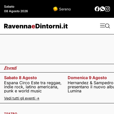
Sabato
Sereno
08 Agosto 2026
Eventi
Sabato 8 Agosto
Domenica 9 Agosto
Espana Circo Este tra reggae,
Hernandez & Sampedro
indie rock, latino americana,
presentano il nuovo al
punk e world music
Lumina
Vedi tutti gli eventi ->
TEATRO