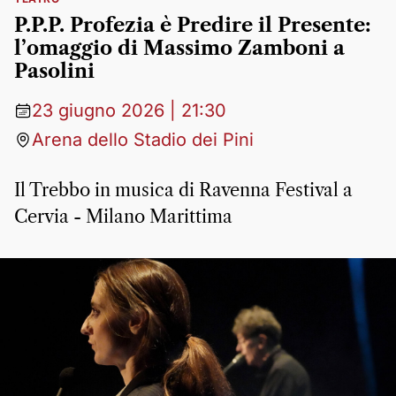
P.P.P. Profezia è Predire il Presente:
l’omaggio di Massimo Zamboni a
Pasolini
23 giugno 2026 | 21:30
Arena dello Stadio dei Pini
Il Trebbo in musica di Ravenna Festival a
Cervia - Milano Marittima