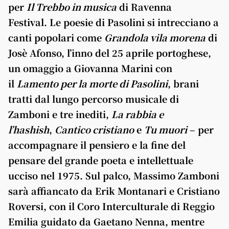
per
Il Trebbo in musica
di Ravenna
Festival. Le poesie di Pasolini si intrecciano a
canti popolari come
Grandola vila morena
di
Josè Afonso, l’inno del 25 aprile portoghese,
un omaggio a Giovanna Marini con
il
Lamento per la morte di Pasolini
, brani
tratti dal lungo percorso musicale di
Zamboni e tre inediti,
La rabbia e
l’hashish
,
Cantico cristiano
e
Tu muori
– per
accompagnare il pensiero e la fine del
pensare del grande poeta e intellettuale
ucciso nel 1975. Sul palco, Massimo Zamboni
sarà affiancato da Erik Montanari e Cristiano
Roversi, con il Coro Interculturale di Reggio
Emilia guidato da Gaetano Nenna, mentre