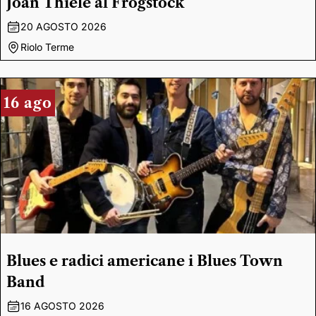
Joan Thiele al Frogstock
20 AGOSTO 2026
Riolo Terme
16 ago
Blues e radici americane i Blues Town
Band
16 AGOSTO 2026