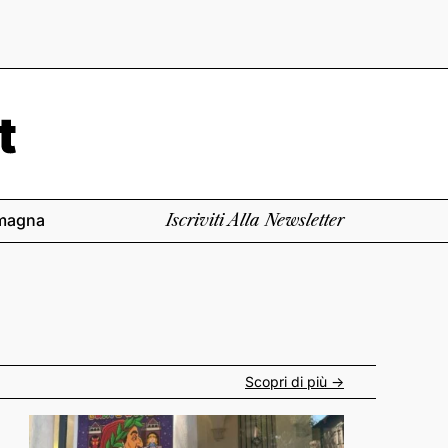
magna
Iscriviti Alla Newsletter
Scopri di più ->