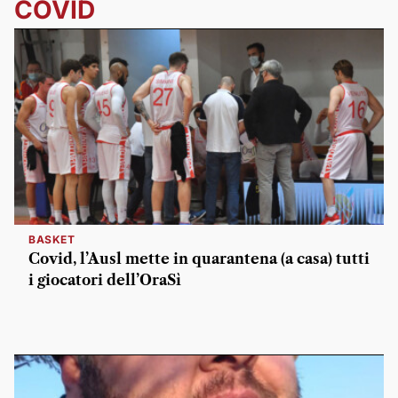
COVID
BASKET
Covid, l’Ausl mette in quarantena (a casa) tutti
i giocatori dell’OraSì