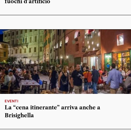
fuochi d’artificio
EVENTI
La “cena itinerante” arriva anche a
Brisighella