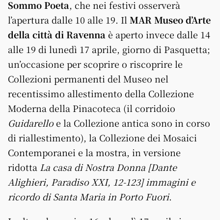
Sommo Poeta
, che nei festivi osserverà
l’apertura dalle 10 alle 19. Il
MAR Museo d’Arte
della città di Ravenna
è aperto invece dalle 14
alle 19 di lunedì 17 aprile, giorno di Pasquetta;
un’occasione per scoprire o riscoprire le
Collezioni permanenti del Museo nel
recentissimo allestimento della Collezione
Moderna della Pinacoteca (il corridoio
Guidarello
e la Collezione antica sono in corso
di riallestimento), la Collezione dei Mosaici
Contemporanei e la mostra, in versione
ridotta
La casa di Nostra Donna [Dante
Alighieri, Paradiso XXI, 12-123] immagini e
ricordo di Santa Maria in Porto Fuori
.