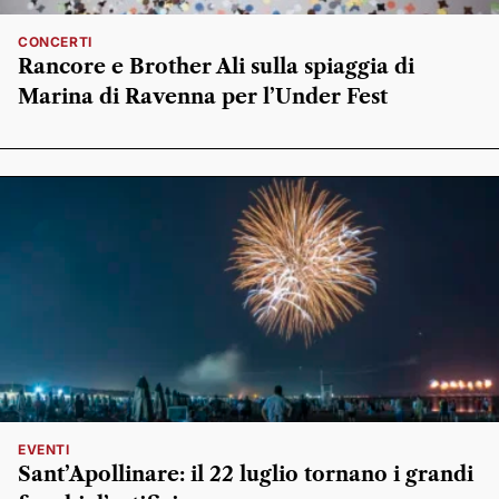
CONCERTI
Rancore e Brother Ali sulla spiaggia di
Marina di Ravenna per l’Under Fest
EVENTI
Sant’Apollinare: il 22 luglio tornano i grandi