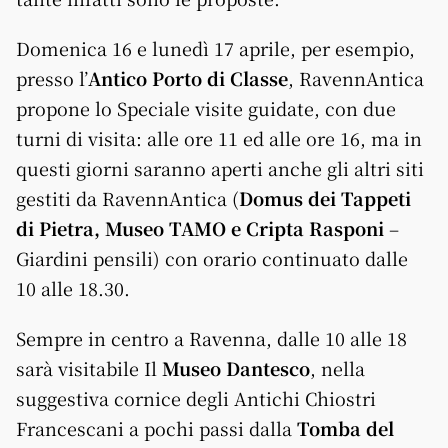
Domenica 16 e lunedì 17 aprile, per esempio,
presso l’
Antico Porto di Classe
, RavennAntica
propone lo Speciale visite guidate, con due
turni di visita: alle ore 11 ed alle ore 16, ma in
questi giorni saranno aperti anche gli altri siti
gestiti da RavennAntica (
Domus dei Tappeti
di Pietra, Museo TAMO e Cripta Rasponi
–
Giardini pensili) con orario continuato dalle
10 alle 18.30.
Sempre in centro a Ravenna, dalle 10 alle 18
sarà visitabile Il
Museo Dantesco
, nella
suggestiva cornice degli Antichi Chiostri
Francescani a pochi passi dalla
Tomba del