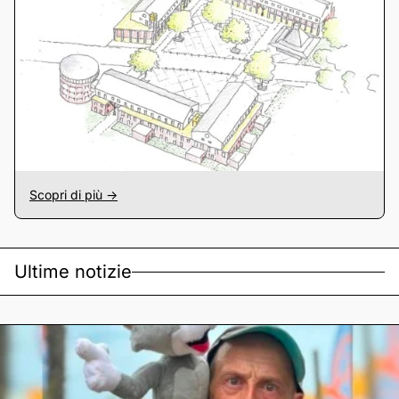
Scopri di più ->
Ultime notizie