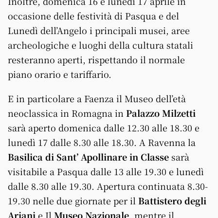
Inoltre, domenica 16 e lunedì 17 aprile in
occasione delle festività di Pasqua e del
Lunedì dell’Angelo i principali musei, aree
archeologiche e luoghi della cultura statali
resteranno aperti, rispettando il normale
piano orario e tariffario.
E in particolare a Faenza il Museo dell’età
neoclassica in Romagna in
Palazzo Milzetti
sarà aperto domenica dalle 12.30 alle 18.30 e
lunedì 17 dalle 8.30 alle 18.30. A Ravenna la
Basilica di Sant’ Apollinare in Classe
sarà
visitabile a Pasqua dalle 13 alle 19.30 e lunedì
dalle 8.30 alle 19.30. Apertura continuata 8.30-
19.30 nelle due giornate per il
Battistero degli
Ariani
e Il
Museo Nazionale
, mentre il