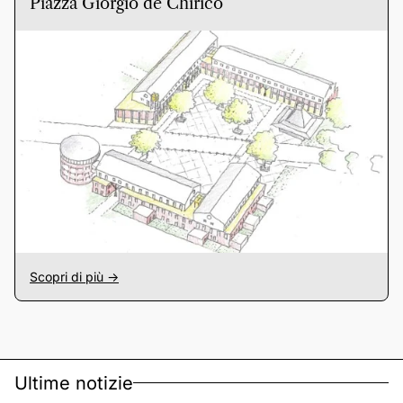
Piazza Giorgio de Chirico
Scopri di più ->
Ultime notizie