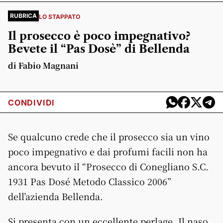
RUBRICA
LO STAPPATO
Il prosecco è poco impegnativo?
Bevete il “Pas Dosè” di Bellenda
di Fabio Magnani
CONDIVIDI
Se qualcuno crede che il prosecco sia un vino
poco impegnativo e dai profumi facili non ha
ancora bevuto il “Prosecco di Conegliano S.C.
1931 Pas Dosé Metodo Classico 2006”
dell’azienda Bellenda.
Si presenta con un eccellente perlage. Il naso