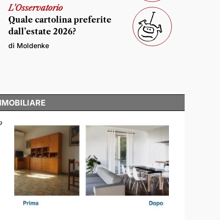
L'Osservatorio
Quale cartolina preferite
dall’estate 2026?
di Moldenke
MMOBILIARE
o