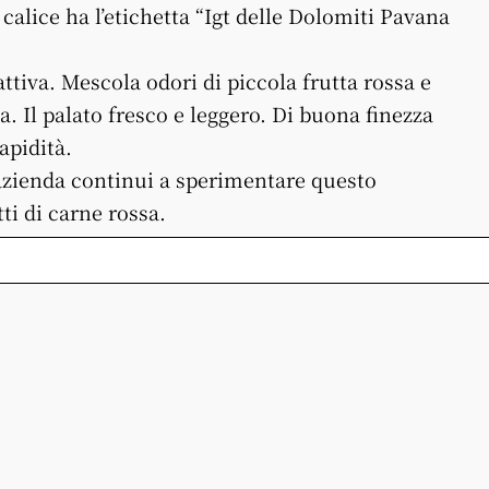
 calice ha l’etichetta “Igt delle Dolomiti Pavana
attiva. Mescola odori di piccola frutta rossa e
a. Il palato fresco e leggero. Di buona finezza
apidità.
’azienda continui a sperimentare questo
ti di carne rossa.