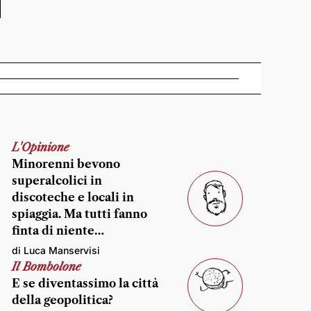
L'Opinione
Minorenni bevono
superalcolici in
discoteche e locali in
spiaggia. Ma tutti fanno
finta di niente…
di Luca Manservisi
Il Bombolone
E se diventassimo la città
della geopolitica?