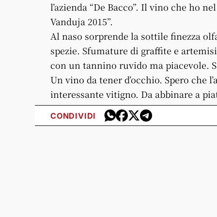
l’azienda “De Bacco”. Il vino che ho nel
Vanduja 2015”.
Al naso sorprende la sottile finezza olf
spezie. Sfumature di graffite e artemisi
con un tannino ruvido ma piacevole. S
Un vino da tener d’occhio. Spero che l
interessante vitigno. Da abbinare a piat
CONDIVIDI