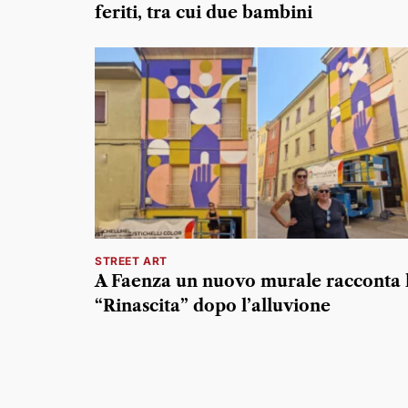
feriti, tra cui due bambini
STREET ART
A Faenza un nuovo murale racconta 
“Rinascita” dopo l’alluvione