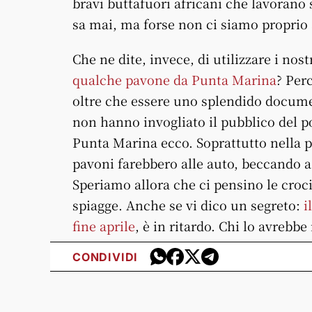
bravi buttafuori africani che lavorano 
sa mai, ma forse non ci siamo proprio 
Che ne dite, invece, di utilizzare i no
qualche pavone da Punta Marina
? Perc
oltre che essere uno splendido documen
non hanno invogliato il pubblico del p
Punta Marina ecco. Soprattutto nella p
pavoni farebbero alle auto, beccando a 
Speriamo allora che ci pensino le crocie
spiagge. Anche se vi dico un segreto:
i
fine aprile
, è in ritardo. Chi lo avrebb
CONDIVIDI