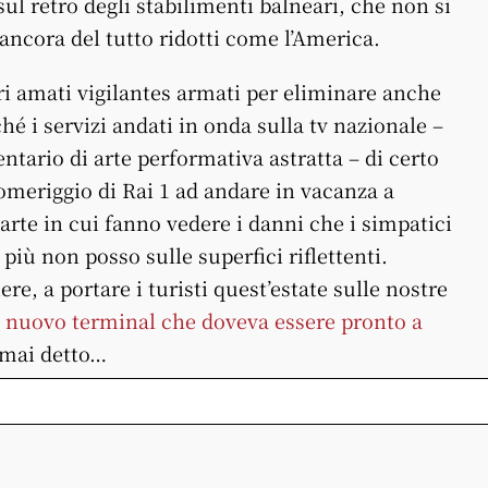
sul retro degli stabilimenti balneari, che non si
ancora del tutto ridotti come l’America.
stri amati vigilantes armati per eliminare anche
hé i servizi andati in onda sulla tv nazionale –
tario di arte performativa astratta – di certo
omeriggio di Rai 1 ad andare in vacanza a
arte in cui fanno vedere i danni che i simpatici
più non posso sulle superfici riflettenti.
re, a portare i turisti quest’estate sulle nostre
l nuovo terminal che doveva essere pronto a
e mai detto…