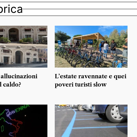
ubrica
allucinazioni
L’estate ravennate e quei
l caldo?
poveri turisti slow