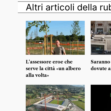
Altri articoli della r
L’assessore eroe che
Saranno 
serve la città «un albero
dovute a
alla volta»