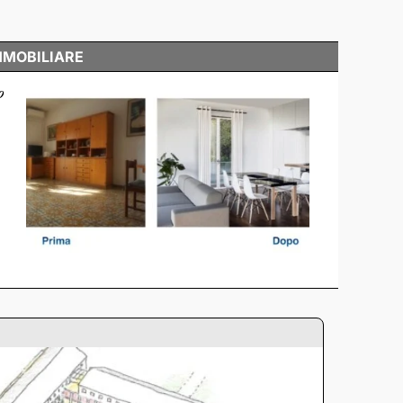
MMOBILIARE
o