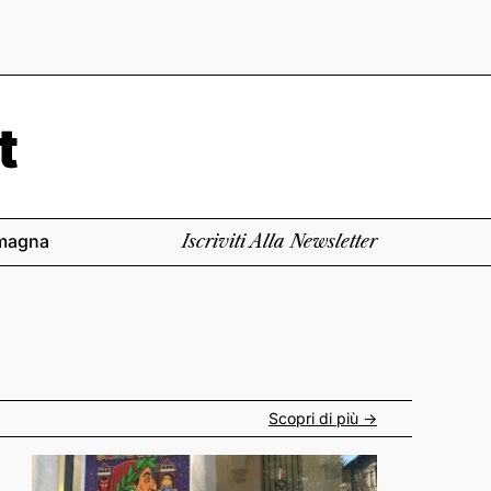
magna
Iscriviti Alla Newsletter
Scopri di più ->