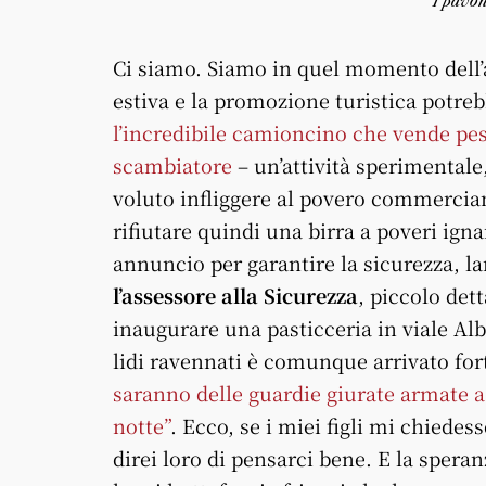
I pavo
Ci siamo. Siamo in quel momento dell’an
estiva e la promozione turistica potreb
l’incredibile camioncino che vende pes
scambiatore
– un’attività sperimentale
voluto infliggere al povero commerciant
rifiutare quindi una birra a poveri igna
annuncio per garantire la sicurezza, l
l’assessore alla Sicurezza
, piccolo det
inaugurare una pasticceria in viale Albe
lidi ravennati è comunque arrivato for
saranno delle guardie giurate armate a
notte”
. Ecco, se i miei figli mi chiede
direi loro di pensarci bene. E la spera