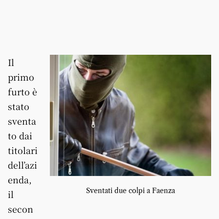
Il
primo
furto è
stato
sventa
to dai
titolari
dell’azi
enda,
Sventati due colpi a Faenza
il
secon