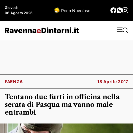
Giovedì
Poco Nuvoloso
06 Agosto 2026
FAENZA
18 Aprile 2017
Tentano due furti in officina nella
serata di Pasqua ma vanno male
entrambi