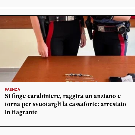
FAENZA
Si finge carabiniere, raggira un anziano e
torna per svuotargli la cassaforte: arrestato
in flagrante