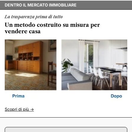
DENTRO IL MERCATO IMMOBILIARE
La trasparenza prima di tutto
Un metodo costruito su misura per
vendere casa
Scopri di più ->