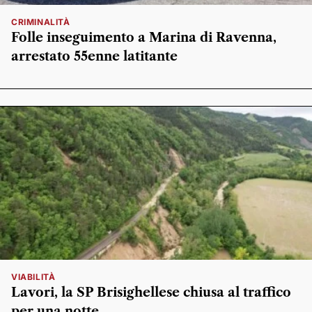
CRIMINALITÀ
Folle inseguimento a Marina di Ravenna,
arrestato 55enne latitante
VIABILITÀ
Lavori, la SP Brisighellese chiusa al traffico
per una notte