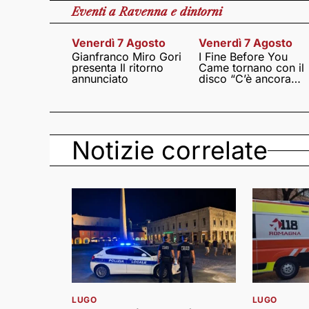
Eventi
a Ravenna e dintorni
Venerdì 7 Agosto
Venerdì 7 Agosto
Gianfranco Miro Gori
I Fine Before You
presenta Il ritorno
Came tornano con il
annunciato
disco “C’è ancora
amore”
Notizie correlate
LUGO
LUGO