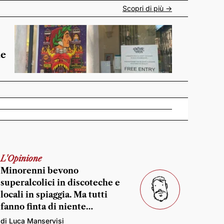
Scopri di più ->
de
L'Opinione
Minorenni bevono
superalcolici in discoteche e
locali in spiaggia. Ma tutti
fanno finta di niente…
di Luca Manservisi