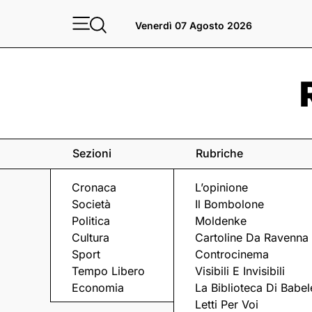
Venerdì 07 Agosto 2026
Sezioni
Rubriche
Cronaca
L’opinione
Società
Il Bombolone
Politica
Moldenke
Cultura
Cartoline Da Ravenna
Sport
Controcinema
Tempo Libero
Visibili E Invisibili
CACCIA AL KILLER
Economia
La Biblioteca Di Babel
Letti Per Voi