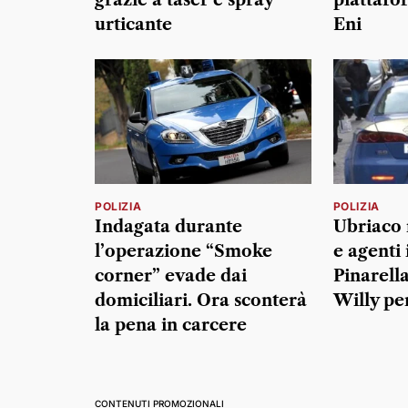
urticante
Eni
POLIZIA
POLIZIA
Indagata durante
Ubriaco 
l’operazione “Smoke
e agenti 
corner” evade dai
Pinarella
domiciliari. Ora sconterà
Willy pe
la pena in carcere
CONTENUTI PROMOZIONALI