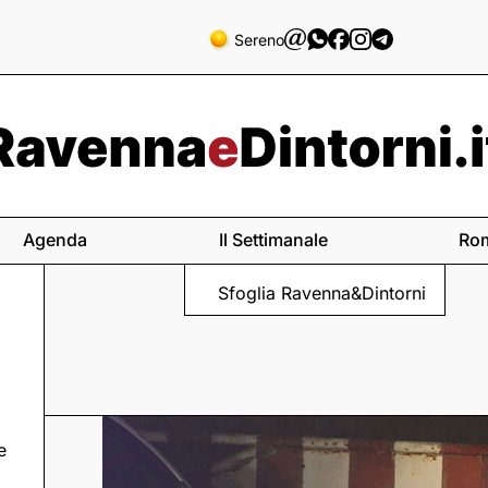
Sereno
Agenda
Il Settimanale
Ro
Sfoglia Ravenna&Dintorni
e