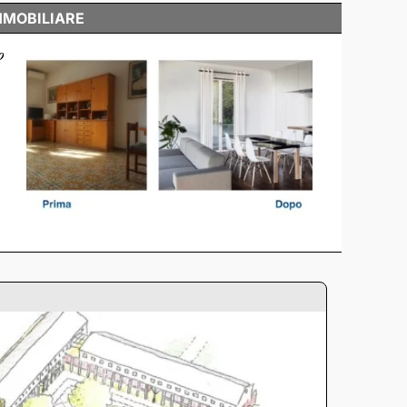
MMOBILIARE
o