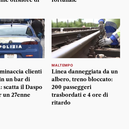
MALTEMPO
minaccia clienti
Linea danneggiata da un
in un bar di
albero, treno bloccato:
: scatta il Daspo
200 passeggeri
r un 27enne
trasbordati e 4 ore di
ritardo