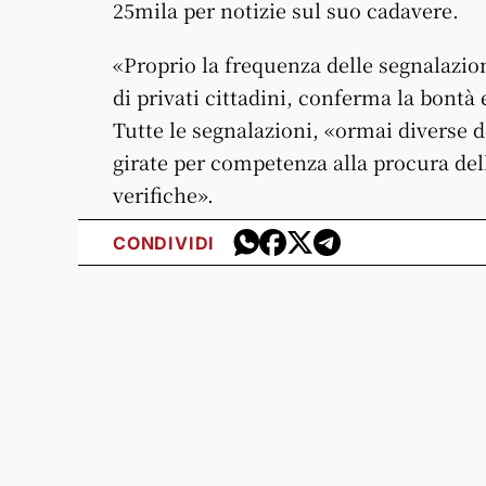
25mila per notizie sul suo cadavere.
«Proprio la frequenza delle segnalazion
di privati cittadini, conferma la bontà e 
Tutte le segnalazioni, «ormai diverse d
girate per competenza alla procura dell
verifiche».
CONDIVIDI