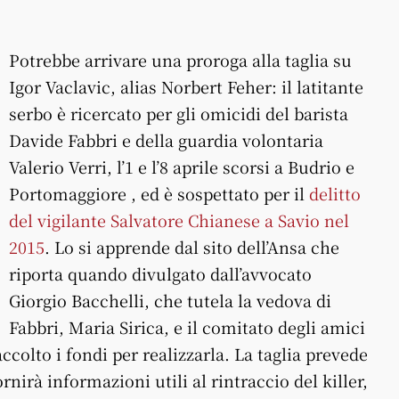
Potrebbe arrivare una proroga alla taglia su
Igor Vaclavic, alias Norbert Feher: il latitante
serbo è ricercato per gli omicidi del barista
Davide Fabbri e della guardia volontaria
Valerio Verri, l’1 e l’8 aprile scorsi a Budrio e
Portomaggiore , ed è sospettato per il
delitto
del vigilante Salvatore Chianese a Savio nel
2015
. Lo si apprende dal sito dell’Ansa che
riporta quando divulgato dall’avvocato
Giorgio Bacchelli, che tutela la vedova di
Fabbri, Maria Sirica, e il comitato degli amici
accolto i fondi per realizzarla. La taglia prevede
nirà informazioni utili al rintraccio del killer,