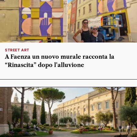
STREET ART
A Faenza un nuovo murale racconta la
“Rinascita” dopo l’alluvione