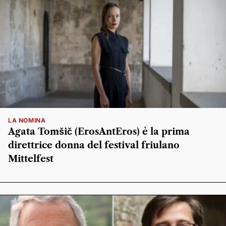
LA NOMINA
Agata Tomšič (ErosAntEros) è la prima
direttrice donna del festival friulano
Mittelfest