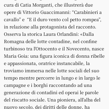
cura di Catia Morganti, che illustrerà due
opere di Vittorio Guaccimanni: “Carabinieri a
cavallo” e “E il duro vento col petto rompea”,
in relazione alla protagonista del racconto.
Osserva la storica Laura Orlandini: «Dalla
Romagna delle lotte contadine, nel confine
turbinoso tra l’Ottocento e il Novecento, nasce
Maria Goia: una figura iconica di donna ribelle
e appassionata, oratrice instancabile, la
troviamo immersa nelle lotte sociali del suo
tempo mentre percorre in lungo e in largo le
campagne e i borghi raccontando ad una
generazione di contadini ed operai le parole
del riscatto sociale. Una pioniera, all’alba del
nuovo secolo, dei diritti delle donne, ha