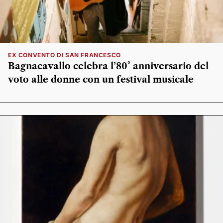
EX CONVENTO DI SAN FRANCESCO
Bagnacavallo celebra l’80° anniversario del
voto alle donne con un festival musicale