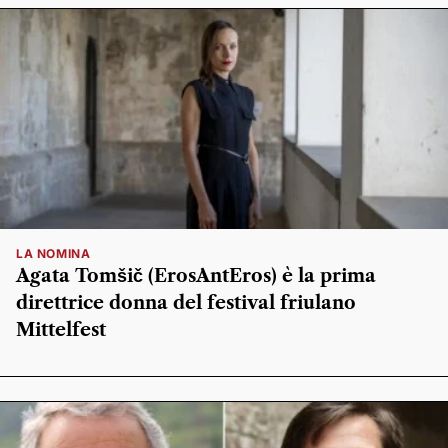
LA NOMINA
Agata Tomšič (ErosAntEros) è la prima
direttrice donna del festival friulano
Mittelfest