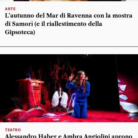
ARTE
L’autunno del Mar di Ravenna con la mostra
di Samorì (e il riallestimento della
Gipsoteca)
TEATRO
Alessandro Haber e Ambra Angiolini aprono