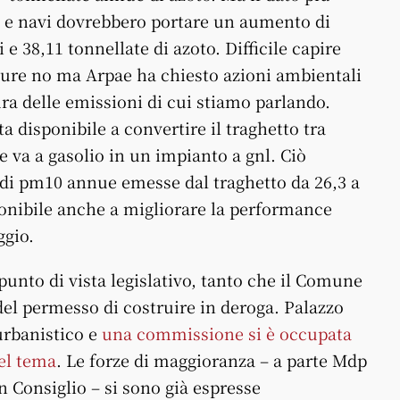
n e navi dovrebbero portare un aumento di
 e 38,11 tonnellate di azoto. Difficile capire
ppure no ma Arpae ha chiesto azioni ambientali
ra delle emissioni di cui stiamo parlando.
ta disponibile a convertire il traghetto tra
 va a gasolio in un impianto a gnl. Ciò
 di pm10 annue emesse dal traghetto da 26,3 a
ponibile anche a migliorare la performance
ggio.
punto di vista legislativo, tanto che il Comune
el permesso di costruire in deroga. Palazzo
urbanistico e
una commissione si è occupata
el tema
. Le forze di maggioranza – a parte Mdp
n Consiglio – si sono già espresse