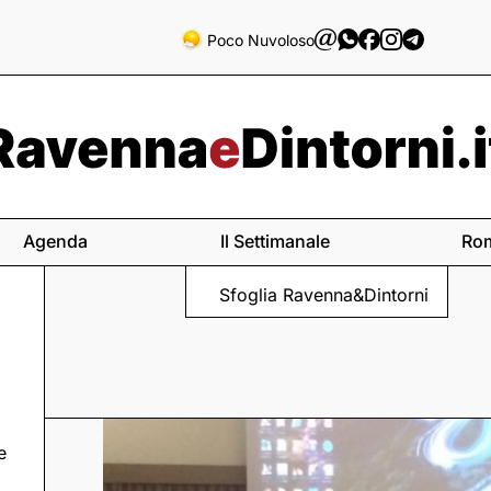
Poco Nuvoloso
Agenda
Il Settimanale
Ro
Sfoglia Ravenna&Dintorni
e