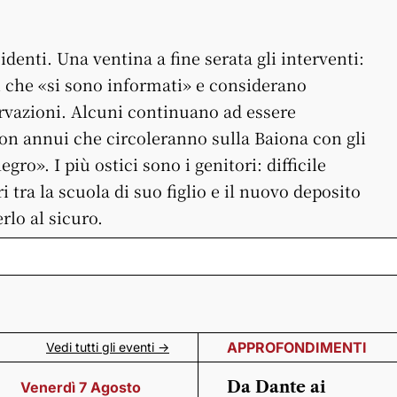
denti. Una ventina a fine serata gli interventi:
tri che «si sono informati» e considerano
servazioni. Alcuni continuano ad essere
ion annui che circoleranno sulla Baiona con gli
ro». I più ostici sono i genitori: difficile
ra la scuola di suo figlio e il nuovo deposito
rlo al sicuro.
APPROFONDIMENTI
Vedi tutti gli eventi ->
Da Dante ai
Venerdì 7 Agosto