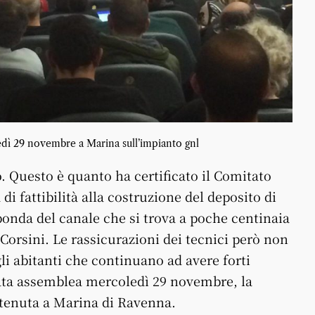
edì 29 novembre a Marina sull’impianto gnl
. Questo è quanto ha certificato il Comitato
di fattibilità alla costruzione del deposito di
ponda del canale che si trova a poche centinaia
Corsini. Le rassicurazioni dei tecnici però non
i abitanti che continuano ad avere forti
ata assemblea mercoledì 29 novembre, la
è tenuta a Marina di Ravenna.