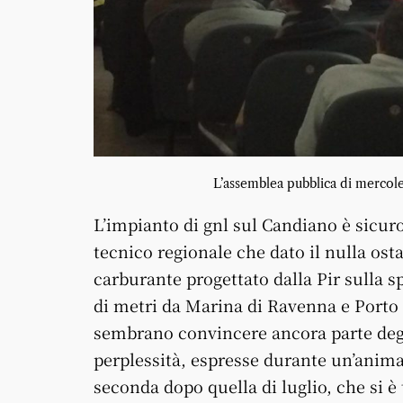
L’assemblea pubblica di mercol
L’impianto di gnl sul Candiano è sicuro
tecnico regionale che dato il nulla osta 
carburante progettato dalla Pir sulla s
di metri da Marina di Ravenna e Porto 
sembrano convincere ancora parte degl
perplessità, espresse durante un’anim
seconda dopo quella di luglio, che si 