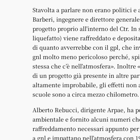
Stavolta a parlare non erano politici e 
Barberi, ingegnere e direttore generale
progetto proprio all’interno del Ctr. In 
liquefatto) viene raffreddato e deposita
di quanto avverrebbe con il gpl, che in
gnl molto meno pericoloso perché, spieg
stessa che c’è nell’atmosfera». Inoltre
di un progetto già presente in altre pa
altamente improbabile, gli effetti non 
scuole sono a circa mezzo chilometro.
Alberto Rebucci, dirigente Arpae, ha poi
ambientale e fornito alcuni numeri che
raffreddamento necessari appunto per t
a gnl e impattano nell’atmosfera con 19