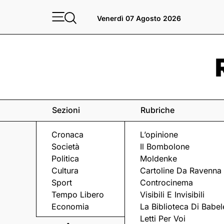
Venerdì 07 Agosto 2026
Sezioni
Rubriche
Cronaca
L’opinione
Società
Il Bombolone
Politica
Moldenke
Cultura
Cartoline Da Ravenna
Sport
Controcinema
Tempo Libero
Visibili E Invisibili
IL PROGETTO
Economia
La Biblioteca Di Babel
Letti Per Voi