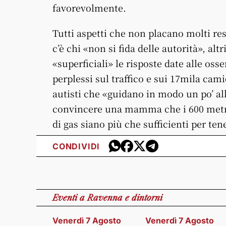
favorevolmente.
Tutti aspetti che non placano molti resi
c’è chi «non si fida delle autorità», al
«superficiali» le risposte date alle os
perplessi sul traffico e sui 17mila cam
autisti che «guidano in modo un po’ alleg
convincere una mamma che i 600 metri t
di gas siano più che sufficienti per tene
CONDIVIDI
Eventi
a Ravenna e dintorni
Venerdì 7 Agosto
Venerdì 7 Agosto