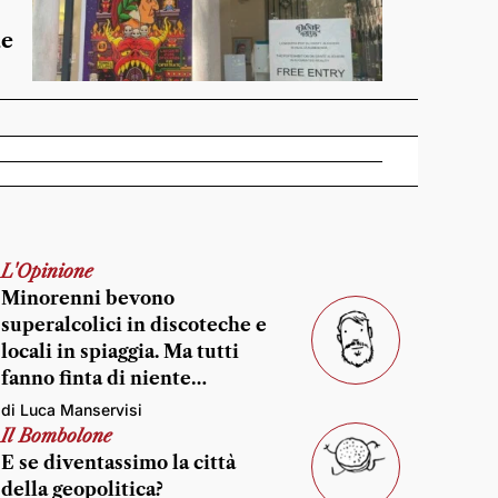
de
L'Opinione
Minorenni bevono
superalcolici in discoteche e
locali in spiaggia. Ma tutti
fanno finta di niente…
di Luca Manservisi
Il Bombolone
E se diventassimo la città
della geopolitica?