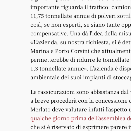
importante riguarda il traffico: camio
11,75 tonnellate annue di polveri sottili
così, se non esperti, se siano tante o
compensative. Una dà l’idea della misu
«L’azienda, su nostra richiesta, si è det
Marina e Porto Corsini che attualmente
permetterebbe di ridurre le tonnellate
1,3 tonnellate annue». L’azienda è dis
ambientale dei suoi impianti di stocca
Le rassicurazioni sono abbastanza dal 
a breve procederà con la concessione d
Merlato deve valutare infatti l’aspetto 
qualche giorno prima dell’assemblea d
che si è riservato di esprimere parere i