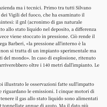
azienda ma i tecnici. Primo tra tutti Silvano
 dei Vigili del fuoco, che ha esaminato il
sintesi: il gnl (acronimo di gas naturale
to allo stato liquido nel deposito, a differenza
vece viene stoccato in pressione. Ciò rende il
a Barberi, «la pressione all’interno è la
 «non si tratta di un impianto sperimentale ma
rti del mondo». In caso di esplosione, ritenuto
arriverebbero oltre i 140 metri dall’impianto. Le
 illustrato le osservazioni fatte sull’impatto
 riguardano le emissioni. I cinque motori di
enere il gas allo stato liquido sono alimentati
 tonnellate annue di azoto. Ma il dato più