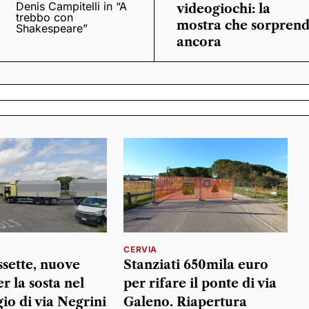
Denis Campitelli in “A
videogiochi: la
trebbo con
mostra che sorpren
Shakespeare”
ancora
CERVIA
sette, nuove
Stanziati 650mila euro
r la sosta nel
per rifare il ponte di via
io di via Negrini
Galeno. Riapertura