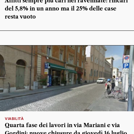
Affitti sempre più cari nel ravennate: rincari
del 5,8% in un anno ma il 25% delle case
resta vuoto
VIABILITÀ
Quarta fase dei lavori in via Mariani e via
Gordini: nuove chiusure da giovedì 16 luglio