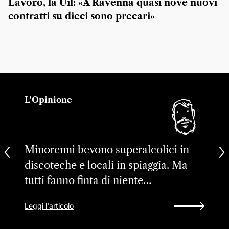
Lavoro, la Uil: «A Ravenna quasi nove nuovi
contratti su dieci sono precari»
L'Opinione
Minorenni bevono superalcolici in
discoteche e locali in spiaggia. Ma
tutti fanno finta di niente…
Leggi l'articolo