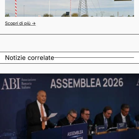
Scopri di più ->
Notizie correlate