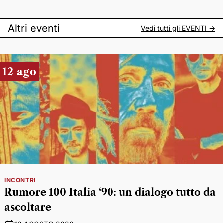
Altri eventi
Vedi tutti gli
EVENTI
->
12 ago
INCONTRI
Rumore 100 Italia ‘90: un dialogo tutto da
ascoltare