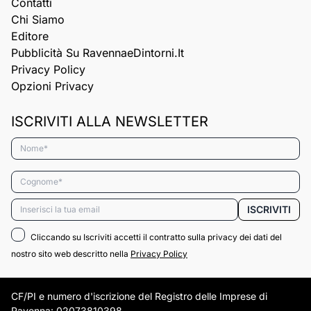
Contatti
Chi Siamo
Editore
Pubblicità Su RavennaeDintorni.it
Privacy Policy
Opzioni Privacy
ISCRIVITI ALLA NEWSLETTER
Nome*
Cognome*
Email*
ISCRIVITI
Cliccando su Iscriviti accetti il contratto sulla privacy dei dati del
nostro sito web descritto nella
Privacy Policy
CF/PI e numero d'iscrizione del Registro delle Imprese di
Ravenna: 02073810398