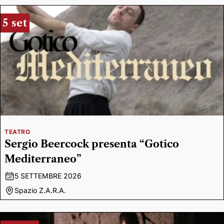
5 set
TEATRO
Sergio Beercock presenta “Gotico
Mediterraneo”
5 SETTEMBRE 2026
Spazio Z.A.R.A.