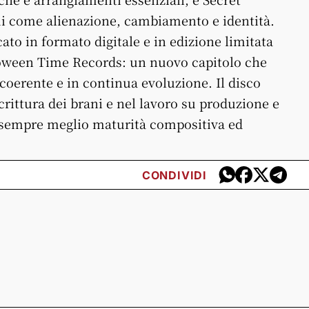
mi come alienazione, cambiamento e identità.
ato in formato digitale e in edizione limitata
loween Time Records: un nuovo capitolo che
coerente e in continua evoluzione. Il disco
crittura dei brani e nel lavoro su produzione e
 sempre meglio maturità compositiva ed
CONDIVIDI