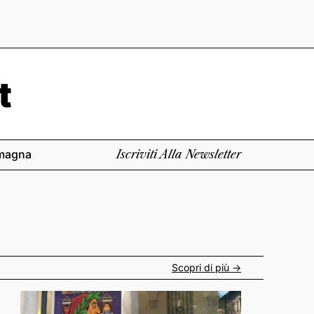
magna
Iscriviti Alla Newsletter
Scopri di più ->