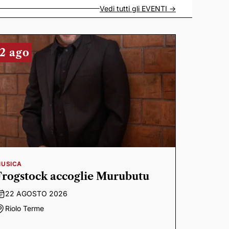
Vedi tutti gli
EVENTI
->
2 ago
USICA
Frogstock accoglie Murubutu
22 AGOSTO 2026
Riolo Terme