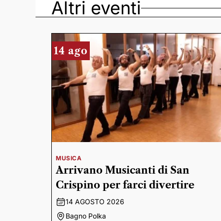
Altri eventi
14 ago
MUSICA
Arrivano Musicanti di San
Crispino per farci divertire
14 AGOSTO 2026
Bagno Polka