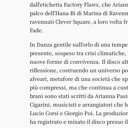
dall’etichetta Factory Flaws, che Arian
palco dell’Hana-Bi di Marina di Ravenna
ravennati Clever Square, a loro volta f
Fade.
In Danza gentile sull’orlo di una tempe
presente, sospeso tra crisi climatiche,
nuove forme di convivenza. Il disco alt
riflessione, costruendo un universo po
alveari, metafore di una società che sp
più compressi, ma che continua a custo
brani sono stati scritti da Arianna Pas
Cigarini, musicisti e arrangiatori che h
Lucio Corsi e Giorgio Poi. La produzio
ha registrato e mixato il disco presso 