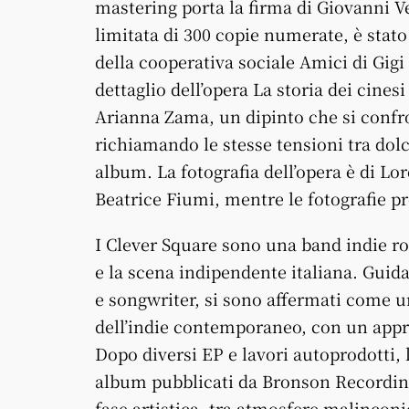
mastering porta la firma di Giovanni Ve
limitata di 300 copie numerate, è stato 
della cooperativa sociale Amici di Gigi
dettaglio dell’opera La storia dei cinesi
Arianna Zama, un dipinto che si confr
richiamando le stesse tensioni tra dolc
album. La fotografia dell’opera è di Lo
Beatrice Fiumi, mentre le fotografie 
I Clever Square sono una band indie ro
e la scena indipendente italiana. Guida
e songwriter, si sono affermati come un
dell’indie contemporaneo, con un appr
Dopo diversi EP e lavori autoprodotti,
album pubblicati da Bronson Recording
fase artistica, tra atmosfere malinconi