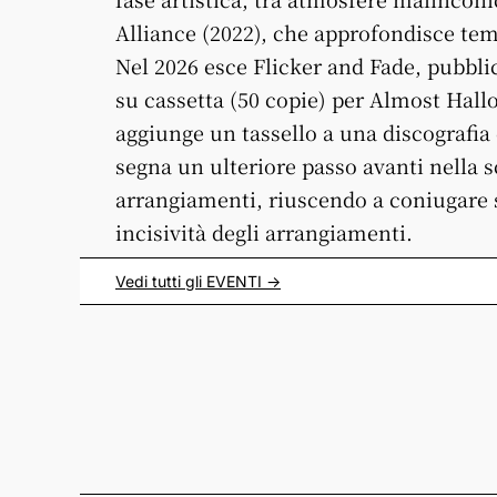
Alliance (2022), che approfondisce te
Nel 2026 esce Flicker and Fade, pubblic
su cassetta (50 copie) per Almost Hal
aggiunge un tassello a una discografia 
segna un ulteriore passo avanti nella s
arrangiamenti, riuscendo a coniugare
incisività degli arrangiamenti.
Vedi tutti gli
EVENTI
->