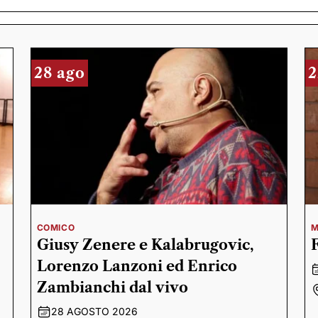
28 ago
2
COMICO
M
Giusy Zenere e Kalabrugovic,
Lorenzo Lanzoni ed Enrico
Zambianchi dal vivo
28 AGOSTO 2026