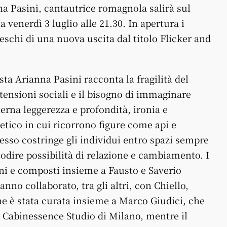
na Pasini, cantautrice romagnola salirà sul
 venerdì 3 luglio alle 21.30. In apertura i
reschi di una nuova uscita dal titolo Flicker and
sta Arianna Pasini racconta la fragilità del
 tensioni sociali e il bisogno di immaginare
erna leggerezza e profondità, ironia e
etico in cui ricorrono figure come api e
esso costringe gli individui entro spazi sempre
dire possibilità di relazione e cambiamento. I
ini e composti insieme a Fausto e Saverio
anno collaborato, tra gli altri, con Chiello,
ne è stata curata insieme a Marco Giudici, che
il Cabinessence Studio di Milano, mentre il