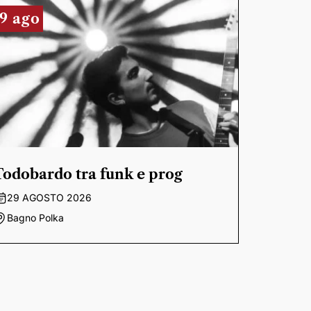
9 ago
Todobardo tra funk e prog
29 AGOSTO 2026
Bagno Polka