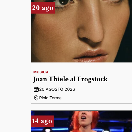
20 ago
MUSICA
Joan Thiele al Frogstock
20 AGOSTO 2026
Riolo Terme
14 ago