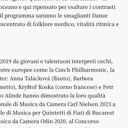
ceano e qui ripensato per esaltare i contrasti
re il programma saranno le smaglianti Danze
ncentrato di folklore nordico, vitalità ritmica e
2019 da giovani e talentuosi interpreti cechi,
estre europee come la Czech Philharmonic, la
er: Anna Talácková (flauto), Barbora
netto), Kryštof Koska (corno francese) e Petr
to Alinde hanno dimostrato la loro qualità
nale di Musica da Camera Carl Nielsen 2023 a
 di Musica per Quintetti di Fiati di Bucarest
usica da Camera Odin 2020, al Concorso