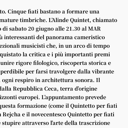
tto. Cinque fiati bastano a formare una
fumature timbriche. L’Alinde Quintet, chiamato
 di sabato 20 giugno alle 21.30 al MAR
iù interessanti del panorama cameristico
ezionali musicisti che, in un arco di tempo
istato la critica e i più importanti premi
 unire rigore filologico, riscoperta storica e
perdibile per farsi travolgere dalla vibrante
ogni respiro in architettura sonora. Il
dalla Repubblica Ceca, terra d’origine
rizzonti europei. L’appuntamento prevede
questa formazione (come il Quintetto per fiati
 Rejcha e il novecentesco Quintetto per fiati
stupire attraverso l’arte della trascrizione