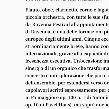
Flauto, oboe, clarinetto, corno e fago
piccola orchestra, con tutte le sue s
da
Ravenna
Festival
all’appuntamento
di
Ravenna
, è una delle formazioni p
europeo degli ultimi anni. Cinque ecc
straordinariamente breve, hanno conqu
internazionali, grazie alla capacità di
freschezza esecutiva. Un’occasione im
sinergia di un organico che trasforma 
concerto è un’esplorazione che parte 
dell’ensemble, per estendersi verso o
capolavori scritti espressamente per 
in Fa maggiore op. 100 n. 1 di Antonín
op. 10 di Pavel Haas), ma saprà anche 