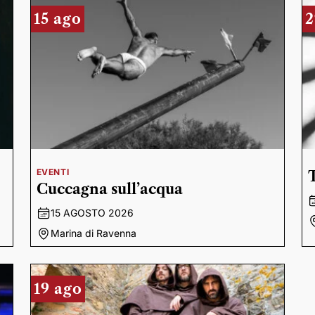
15 ago
2
EVENTI
Cuccagna sull’acqua
15 AGOSTO 2026
Marina di Ravenna
19 ago