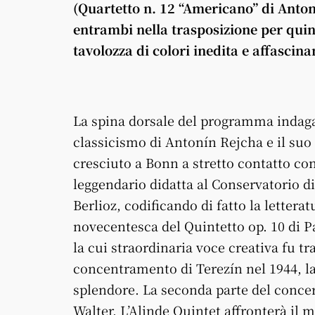
(Quartetto n. 12 “Americano” di Anton
entrambi nella trasposizione per quint
tavolozza di colori inedita e affascina
La spina dorsale del programma indaga 
classicismo di Antonín Rejcha e il suo 
cresciuto a Bonn a stretto contatto c
leggendario didatta al Conservatorio di 
Berlioz, codificando di fatto la lettera
novecentesca del Quintetto op. 10 di Pa
la cui straordinaria voce creativa fu 
concentramento di Terezín nel 1944, la
splendore. La seconda parte del concer
Walter. L’Alinde Quintet affronterà il 