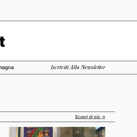
magna
Iscriviti Alla Newsletter
Scopri di più ->