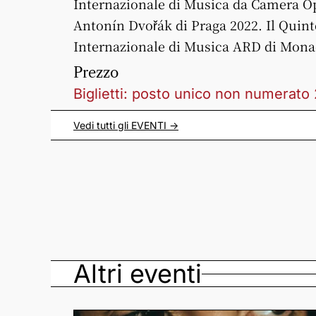
Internazionale di Musica da Camera O
Antonín Dvořák di Praga 2022. Il Quint
Internazionale di Musica ARD di Monac
Prezzo
Biglietti: posto unico non numerato 
Vedi tutti gli
EVENTI
->
Altri eventi