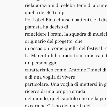
rielaborazioni di celebri temi di alcu
quella dei 400 colpi.
Poi Label Bleu chiuse i battenti, e il di
pianista ha deciso di
reincidere i brani, la squadra di music
originario del progetto, che
in occasioni come quella del festival r
La Marcotulli ha tradotto in musica il 
un personaggio
caratteristico come l’Antoine Doinel di 
e di una voglia di vivere
particolare. Una voglia di mettersi in gi
ricerca di una propria strada
nel mondo, quel capitolo che nella pe
experience”. Uno dei meriti del