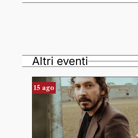
Altri eventi
15 ago