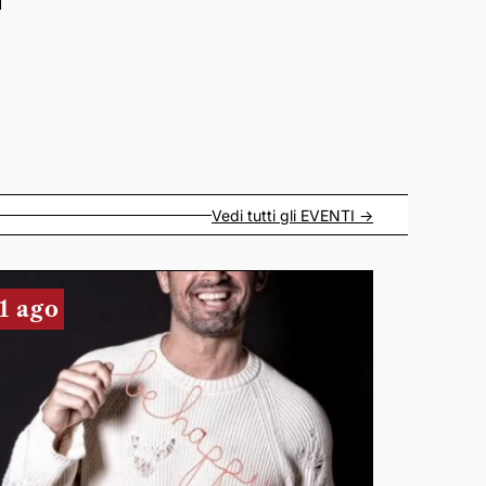
Vedi tutti gli
EVENTI
->
1 ago