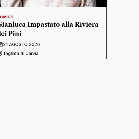
OMICO
Gianluca Impastato alla Riviera
dei Pini
21 AGOSTO 2026
Tagliata di Cervia