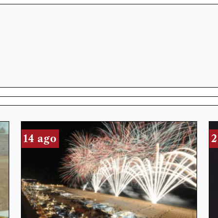
14 ago
2