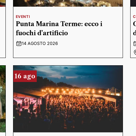
EVENTI
C
Punta Marina Terme: ecco i
fuochi d’artificio
14 AGOSTO 2026
16 ago