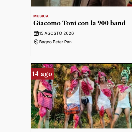
MUSICA
Giacomo Toni con la 900 band
15 AGOSTO 2026
Bagno Peter Pan
14 ago