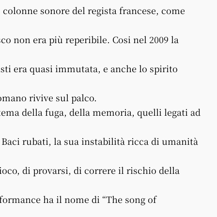
ne colonne sonore del regista francese, come
sco non era più reperibile. Cosi nel 2009 la
isti era quasi immutata, e anche lo spirito
omano rivive sul palco.
tema della fuga, della memoria, quelli legati ad
Baci rubati, la sua instabilità ricca di umanità
oco, di provarsi, di correre il rischio della
rformance ha il nome di “The song of