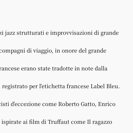
 jazz strutturati e improvvisazioni di grande
 compagni di viaggio, in onore del grande
francese erano state tradotte in note dalla
egistrato per l’etichetta francese Label Bleu.
sti d’eccezione come Roberto Gatto, Enrico
pirate ai film di Truffaut come Il ragazzo