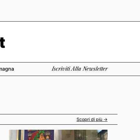
magna
Iscriviti Alla Newsletter
Scopri di più ->