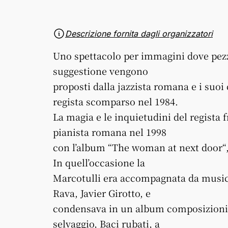
Descrizione fornita dagli organizzatori
Uno spettacolo per immagini dove pezzi
suggestione vengono
proposti dalla jazzista romana e i suoi
regista scomparso nel 1984.
La magia e le inquietudini del regista 
pianista romana nel 1998
con l’album “The woman at next door“, r
In quell’occasione la
Marcotulli era accompagnata da musici
Rava, Javier Girotto, e
condensava in un album composizioni is
selvaggio, Baci rubati, a