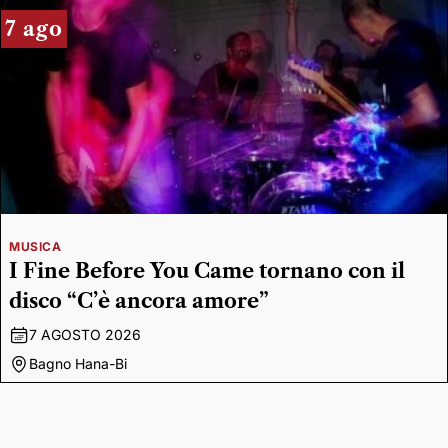
7 ago
MUSICA
I Fine Before You Came tornano con il
disco “C’è ancora amore”
7 AGOSTO 2026
Bagno Hana-Bi