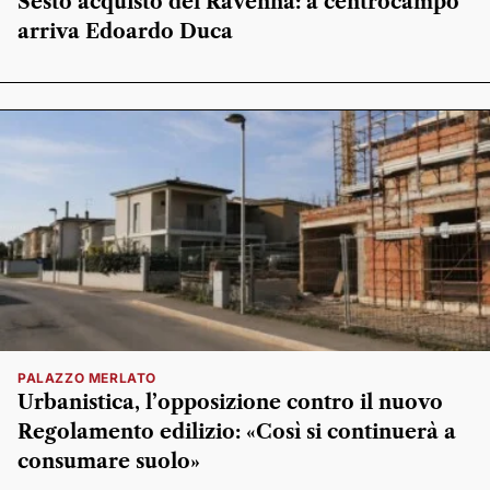
Sesto acquisto del Ravenna: a centrocampo
arriva Edoardo Duca
PALAZZO MERLATO
Urbanistica, l’opposizione contro il nuovo
Regolamento edilizio: «Così si continuerà a
consumare suolo»