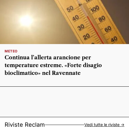
METEO
Continua l’allerta arancione per
temperature estreme. «Forte disagio
bioclimatico» nel Ravennate
Riviste Reclam
Vedi tutte le riviste ->