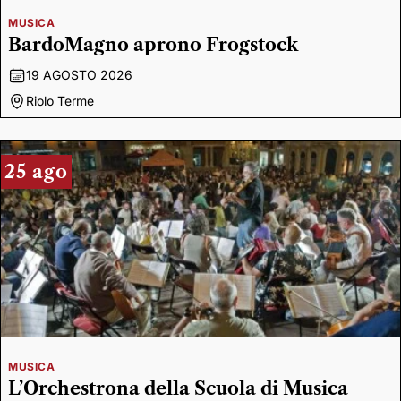
MUSICA
BardoMagno aprono Frogstock
19 AGOSTO 2026
Riolo Terme
25 ago
MUSICA
L’Orchestrona della Scuola di Musica