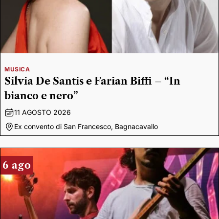
MUSICA
Silvia De Santis e Farian Biffi – “In
bianco e nero”
11 AGOSTO 2026
Ex convento di San Francesco, Bagnacavallo
6 ago